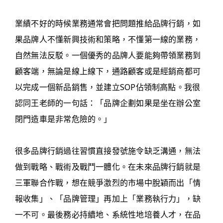
業績不好的時候業務通常會把問題推給品牌行銷，如
果品牌人不懂新興技術和策略，不懂第一線的業務，
自然無法反駁。一個優秀的品牌人要能夠帶領業務到
顧客端，無論是線上線下，通路顧客或是經銷商都可
以完成一個新品銷售，並建立SOP佔領制高點。我很
認同王老師的一句話：「品牌企劃如果是坐在辦公室
閉門造車是非常危險的。」
很多品牌行銷過往習慣直接發號施令缺乏溝通，無法
做到戰略、戰術及戰鬥一體化。在未來品牌行銷就是
三軍聯合作戰，想在競爭激烈的市場中脫穎而出「情
報收集」、「品牌管理」再加上「業務執行力」，缺
一不可。最後務必持續地、系統性地培養人才，在品