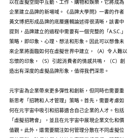
以在虛擬空間中互動、工作、購物和娛樂，它將成為
企業建立品牌的新場域。《品牌大學問》一書的作者
黃文博把形成品牌的底層邏輯論述得很清晰，該書中
提到，品牌建立的過程中需要有一個完整的「A.S.C.」
策略，即印象、心理、想法和形象。因此可以想像未
來企業將面臨如何在虛擬世界中建立，（A）令人難以
忘懷的印象，（S）引起消費者的情感共鳴，（C）創
造出有深度的虛擬品牌形象，值得我們深思。
元宇宙為企業帶來更多彈性和創新，但同時也需要重
新思考「招聘和人才管理」策略。首先，需要考慮如
何在元宇宙中吸引和招募適合自己企業的人才。包括
「虛擬招聘會」，並且在元宇宙中展現企業文化和價
值觀。此外，還需要關注如何管理分散在不同虛擬位