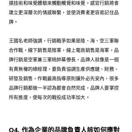
摸技術和味覺體驗來觸動觸覺和味覺。感官行銷將會
建立更深層次的情感聯繫，並使消費者更容易記住品
牌。
王國名老師強調，行銷戰爭如果是陸、海、空三軍聯
合作戰，線下銷售是陸軍，線上電商銷售是海軍，品
牌行銷是空軍兼三軍統帥幕僚長，品牌人就像是一個
有責無權的總經理，要負責協調生產供應鏈、財務、
研發及銷售，作戰最高指導原則攘外必先安內，很多
品牌行銷都做一半認為都會自然完成，品牌人要掌控
所有進度，使每次的戰役成功率加大。
Q4. 作為企業的品牌負責人該如何應對