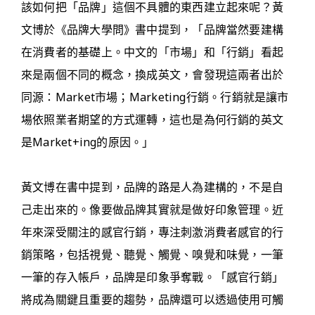
該如何把「品牌」這個不具體的東西建立起來呢？黃
文博於《品牌大學問》書中提到，「品牌當然要建構
在消費者的基礎上。中文的「市場」和「行銷」看起
來是兩個不同的概念，換成英文，會發現這兩者出於
同源：Market市場；Marketing行銷。行銷就是讓市
場依照業者期望的方式運轉，這也是為何行銷的英文
是Market+ing的原因。」
黃文博在書中提到，品牌的路是人為建構的，不是自
己走出來的。像要做品牌其實就是做好印象管理。近
年來深受關注的感官行銷，專注刺激消費者感官的行
銷策略，包括視覺、聽覺、觸覺、嗅覺和味覺，一筆
一筆的存入帳戶，品牌是印象爭奪戰。「感官行銷」
將成為關鍵且重要的趨勢，品牌還可以透過使用可觸