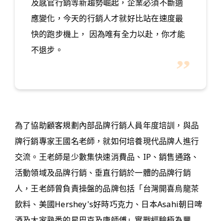
及感官行銷等新趨勢崛起，企業必須不斷適
應變化，今天的行銷人才就好比站在速度最
快的跑步機上， 因為唯有全力以赴，你才能
不退步。
為了協助顧客規劃內部品牌行銷人員年度培訓，與品
牌行銷專家王國名老師，就如何培養現代品牌人進行
交流。王老師是少數集快速消費品、IP、銷售通路、
活動領域及品牌行銷、垂直行銷於一體的品牌行銷
人，王老師曾負責操盤的品牌包括「台灣開喜烏龍茶
飲料、美國Hershey's好時巧克力、日本Asahi朝日啤
酒及大家熟悉的星巴克及康師傅」實戰經驗極為豐