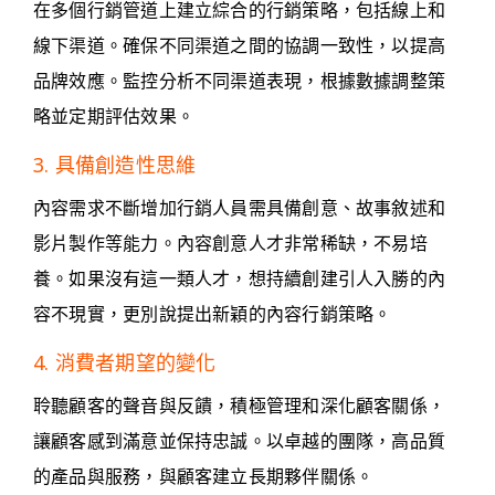
在多個行銷管道上建立綜合的行銷策略，包括線上和
線下渠道。確保不同渠道之間的協調一致性，以提高
品牌效應。監控分析不同渠道表現，根據數據調整策
略並定期評估效果。
3. 具備創造性思維
內容需求不斷增加行銷人員需具備創意、故事敘述和
影片製作等能力。內容創意人才非常稀缺，不易培
養。如果沒有這一類人才，想持續創建引人入勝的內
容不現實，更別說提出新穎的內容行銷策略。
4. 消費者期望的變化
聆聽顧客的聲音與反饋，積極管理和深化顧客關係，
讓顧客感到滿意並保持忠誠。以卓越的團隊，高品質
的產品與服務，與顧客建立長期夥伴關係。