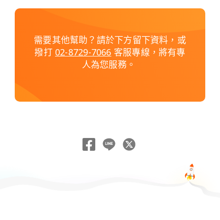
需要其他幫助？請於下方留下資料，或
撥打
02-8729-7066
客服專線，將有專
人為您服務。