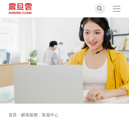
首頁
/
顧客服務
/
客服中心