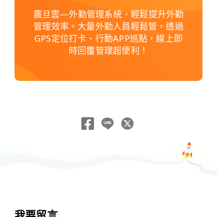
震旦雲—外勤管理系統，輕鬆提升外勤
管理效率。大量外勤人員輕鬆管，透過
GPS定位打卡、行動APP巡點，線上即
時回覆管理超便利！
我要留言