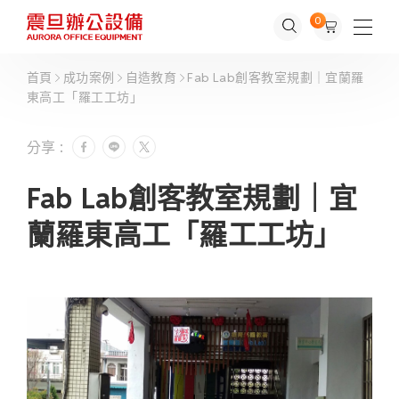
0
首頁
成功案例
自造教育
Fab Lab創客教室規劃｜宜蘭羅
東高工「羅工工坊」
分享 :
Fab Lab創客教室規劃｜宜
蘭羅東高工「羅工工坊」