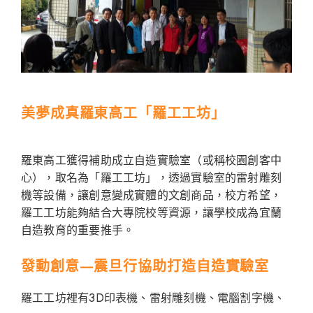
美夢成真羅東高工「羅工工坊」
羅東高工獲得補助成立自造實驗室（或稱校園創客中
心），取名為「羅工工坊」，透過實驗室的雷射雕刻
機等設備，讓創意變成實體的文創商品，校方希望，
羅工工坊能夠結合大專院校等資源，讓學校成為宜蘭
自造教育的重要推手。
發動創意—震旦行協助打造自造實驗室
羅工工坊裡有3D印表機、雷射雕刻機、電腦割字機、