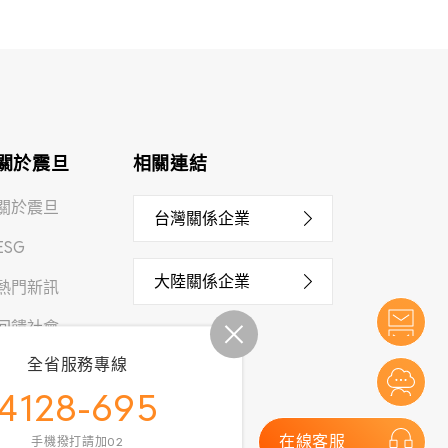
關於震旦
相關連結
關於震旦
台灣關係企業
ESG
大陸關係企業
熱門新訊
回饋社會
全省服務專線
人才招募
4128-695
在線客服
手機撥打請加02