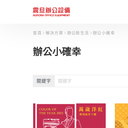
首頁
解決方案
辦公新生活
辦公小確幸
辦公小確幸
關鍵字