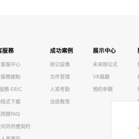
客服務
成功案例
展示中心
旦客服中心
辦公設備
未來辦公式
省服務據點
文件管理
VR展廳
T服務-ERIC
人資考勤
預約參觀
動程式下載
自造教育
問題FAQ
銀共同供應契約
山人壽專區