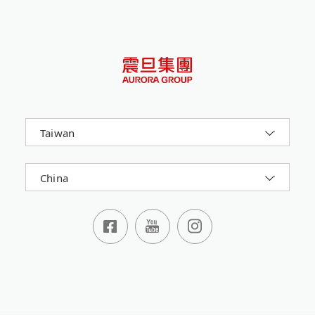
Taiwan
China