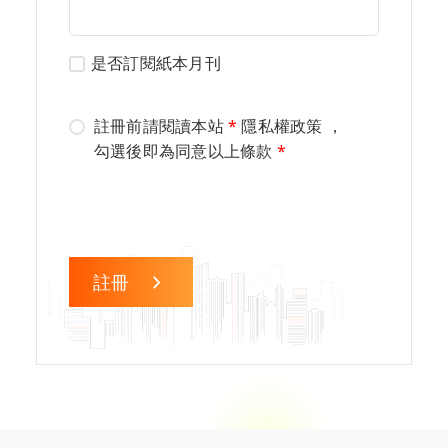
是否訂閱紙本月刊
註冊前請閱讀本站
*
隱私權政策
，
勾選後即為同意以上條款
*
註冊