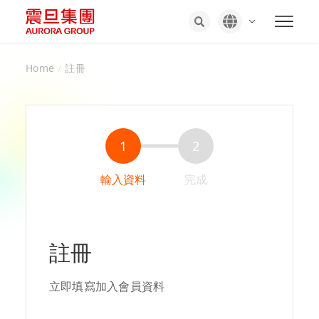
Home
/
註冊
1
2
輸入資料
完成
註冊
立即填寫加入會員資料