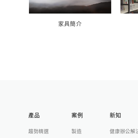
櫃
文件櫃
家具簡介
活動櫃
所有
產品
案例
新知
趨勢精選
製造
健康辦公解