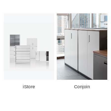
iStore
Conjoin