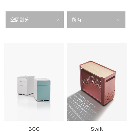
空間劃分
所有
BCC
Swift