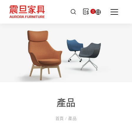
0
產品
首頁
/
產品