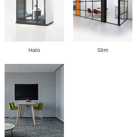
Halo
Slim