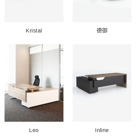
Kristal
德御
Leo
Inline