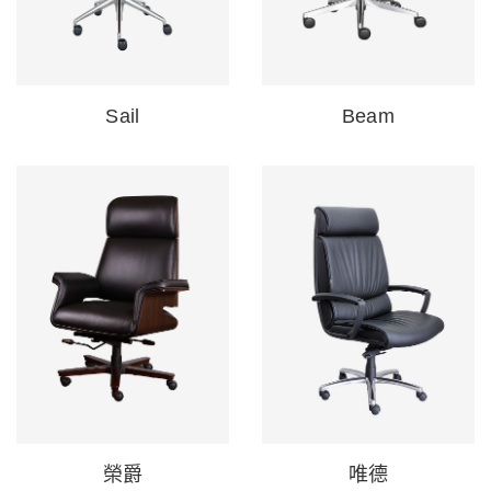
Sail
Beam
榮爵
唯德