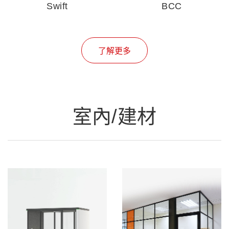
Swift
BCC
了解更多
室內/建材