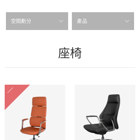
空間劃分
產品
座椅