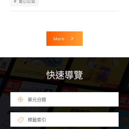
#
愛心公益
More
快速導覽
單元分類
標籤索引