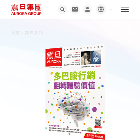
首頁
/
震旦月刊