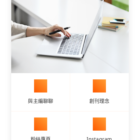
與主編聊聊
創刊理念
粉絲專頁
Instagram