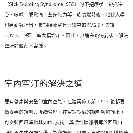
（Sick Building Syndrome, SBS）的不適症狀，包括噁
心、咳嗽、喉嚨痛、全身無力等。疫情爆發後，哈佛大學
也有研究指出，長期接觸空氣汙染中的PM2.5，會讓
COVID-19死亡率大幅增加。因此，無論在疫情前後，解決
空汙問題刻不容緩。
室內空汙的解決之道
要有健康與安全的室內空氣，在建築施工前、中、後都要
做妥善的規劃與後續管理。在空調設備的規劃與維護上，
可安裝回風淨化器如ifD技術、與活性碳濾網等於回風口，
強化原先的空調設備，為空調戴上口罩，再輔以BPI雙極離