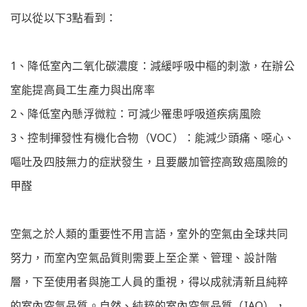
可以從以下3點看到：
1、降低室內二氧化碳濃度：減緩呼吸中樞的刺激，在辦公
室能提高員工生產力與出席率
2、降低室內懸浮微粒：可減少罹患呼吸道疾病風險
3、控制揮發性有機化合物（VOC）：能減少頭痛、噁心、
嘔吐及四肢無力的症狀發生，且要嚴加管控高致癌風險的
甲醛
空氣之於人類的重要性不用言語，室外的空氣由全球共同
努力，而室內空氣品質則需要上至企業、管理、設計階
層，下至使用者與施工人員的重視，得以成就清新且純粹
的室內空氣品質。自然、純粹的室內空氣品質（IAQ），