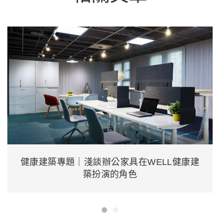
健康建築專題｜淺談辦公家具在WELL健康建
築扮演的角色