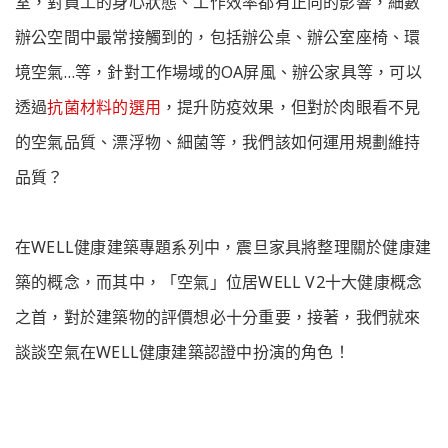
室，對員工的身心狀態、工作效率都有正向的影響，細數
辦公空間中最常接觸到的，包括辦公桌、辦公室座椅、環
境空氣…等，針對工作場域的OA屏風、辦公家具等，可以
透過
抗菌材料的選用
，提升防疫效果，但對於肉眼看不見
的空氣品質、漂浮物、細菌等，我們該如何運用規劃維持
品質？
在WELL健康建築專題系列中，震旦家具將整理關於健康建
築的概念，而其中，「空氣」位居WELL V2十大健康概念
之首，對於建築物的評價想必十分重要，接著，我們就來
談談空氣在WELL健康建築認證中扮演的角色！