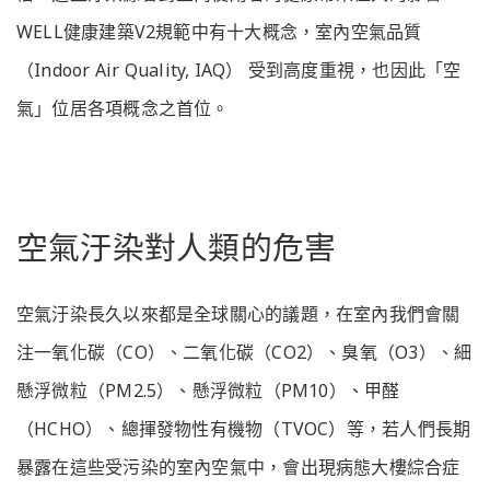
WELL健康建築V2規範中有十大概念，室內空氣品質
（Indoor Air Quality, IAQ） 受到高度重視，也因此「空
氣」位居各項概念之首位。
空氣汙染對人類的危害
空氣汙染長久以來都是全球關心的議題，在室內我們會關
注一氧化碳（CO）、二氧化碳（CO2）、臭氧（O3）、細
懸浮微粒（PM2.5）、懸浮微粒（PM10）、甲醛
（HCHO）、總揮發物性有機物（TVOC）等，若人們長期
暴露在這些受污染的室內空氣中，會出現病態大樓綜合症