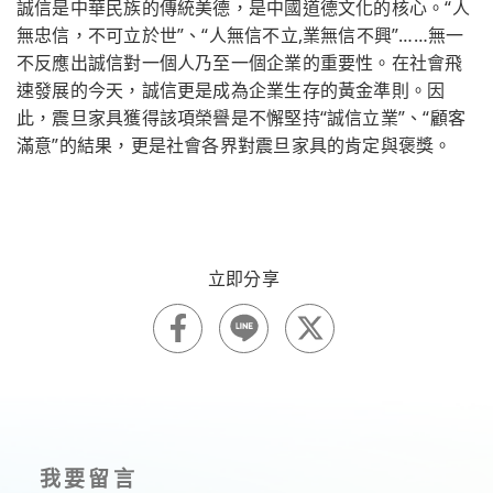
誠信是中華民族的傳統美德，是中國道德文化的核心。“人
無忠信，不可立於世”、“人無信不立,業無信不興”……無一
不反應出誠信對一個人乃至一個企業的重要性。在社會飛
速發展的今天，誠信更是成為企業生存的黃金準則。因
此，震旦家具獲得該項榮譽是不懈堅持“誠信立業”、“顧客
滿意”的結果，更是社會各界對震旦家具的肯定與褒獎。
我要留言