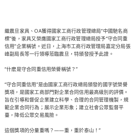
繼震旦家具、OA獲得國家工商行政管理總局“中國馳名商
標”後，家具又榮膺國家工商行政管理總局授予“守合同重
信用”企業稱號。近日，上海市工商行政管理局嘉定分局張
峰副局長等一行領導蒞臨震旦，特頒發授予此證。
“什麽是守合同重信用榮譽稱號？”
“守合同重信用”是由國家工商行政總局頒發的國字號榮譽
獎項，是國家工商部門對企業合同信用最高級別的評價。
旨在引導和督促企業建立科學、合理的合同管理機製，規
範企業合同行為；展示企業形象；建立社會公眾監督平
臺，降低公眾交易風險。
這個獎項的分量重嗎？——重，重於泰山！”