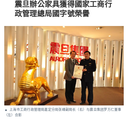
震旦辦公家具獲得國家工商行
政管理總局國字號榮譽
上海市工商行政管理局嘉定分局张峰副局长（右）与震旦集团罗万仁董事
（左）合影