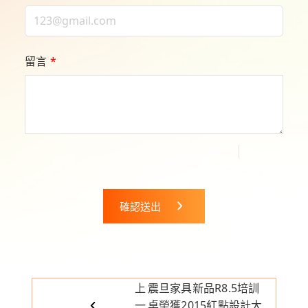
留言
*
確認送出
上
震旦家具新品R8.5培訓
一
桌榮獲2015紅點設計大