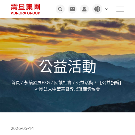
公益活動
首頁
/
永續發展ESG
/
回饋社會
/
公益活動
/
【公益捐贈】
社團法人中華基督教以琳關懷協會
2026-05-14