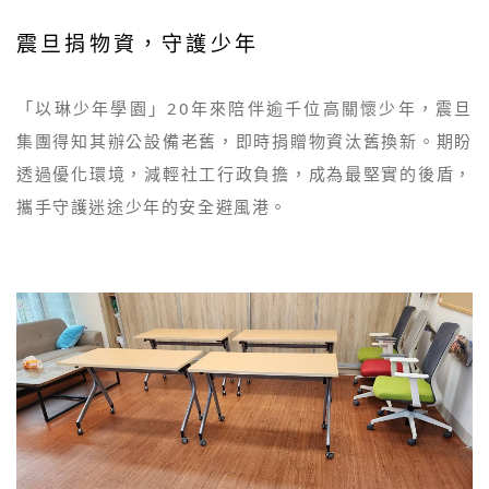
震旦捐物資，守護少年
「以琳少年學園」20年來陪伴逾千位高關懷少年，震旦
集團得知其辦公設備老舊，即時捐贈物資汰舊換新。期盼
透過優化環境，減輕社工行政負擔，成為最堅實的後盾，
攜手守護迷途少年的安全避風港。