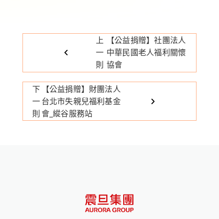
上
【公益捐贈】社團法人
一
中華民國老人福利關懷
則
協會
下
【公益捐贈】財團法人
一
台北市失親兒福利基金
則
會_縱谷服務站