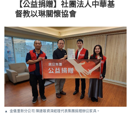
【公益捐贈】社團法人中華基
督教以琳關懷協會
金儀重新分公司 陳建雄資深經理代表集團捐贈辦公家具。