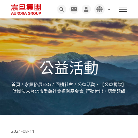
公益活動
首頁
/
永續發展ESG
/
回饋社會
/
公益活動
/
【公益捐贈】
財團法人台北市愛慈社會福利基金會_行動付出，讓愛延續
2021-08-11