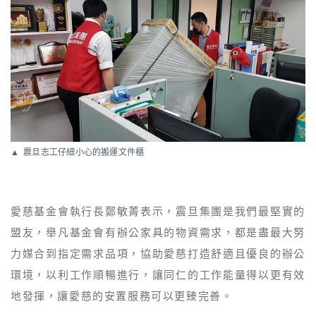
震旦志工仔細小心的搬運文件櫃
愛慈基金會執行長鄭敏菁表示，震旦集團是我們最堅實的
盟友，舉凡基金會有辦公家具的物資需求，都是盡最大努
力媒合到指定需求品項，協助愛慈打造舒適且優良的辦公
環境，以利工作順暢進行，讓同仁的工作能量得以更有效
地發揮，讓愛慈的安置服務可以更臻完善。