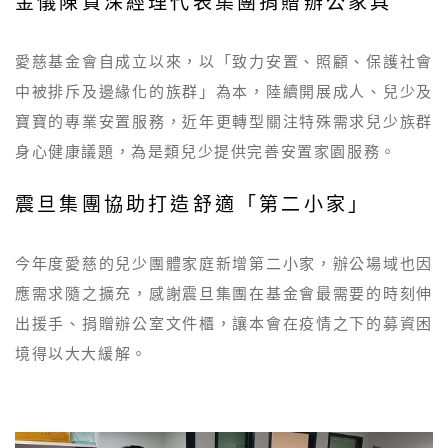
金儀陳資深經理代表集團捐贈辦公家具
愛慈基金會自成立以來，以「致力安置、照顧、保護社會
中被排斥及邊緣化的族群」為本，陸續開展成人、兒少及
寶寶的專業安置服務，近年更轉型關注特殊需求兒少族群
身心健康議題，為是類兒少提供完善安置家園服務。
震旦集團協助打造舒適「第二小家」
今年度愛慈的兒少團體家庭新增第二小家，辦公場域也因
應需求隨之擴充，感謝震旦集團在基金會最需要的時刻伸
出援手、捐贈辦公室文件櫃，讓本會在疫情之下的募資困
境得以大大緩解。