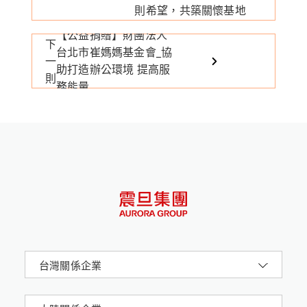
則
希望，共築關懷基地
【公益捐贈】財團法人
下
台北市崔媽媽基金會_協
一
助打造辦公環境 提高服
則
務能量
台灣關係企業