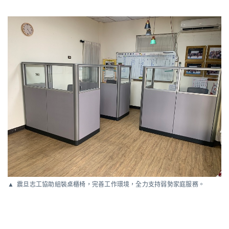
震旦志工協助組裝桌櫃椅，完善工作環境，全力支持弱勢家庭服務。