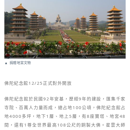
捐贈地宮文物
佛陀紀念館12/25正式對外開放
佛陀紀念館於民國92年安基，歷經9年的建設，匯集千家
寺院、百萬人力量而成，總占地100公頃，佛陀紀念館占
地4000多坪，地下1層、地上5層，有8座寶塔、地宮48
間，還有1尊全世界最高108公尺的銅製大佛。星雲大師