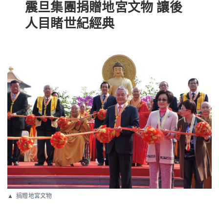
震旦集團捐贈地宮文物 讓後
人目睹世紀經典
捐贈地宮文物