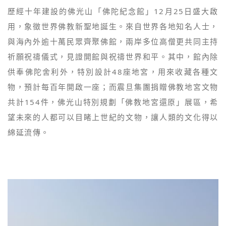
歷經十年建設的佛光山「佛陀紀念館」12月25日盛大啟
用，象徵世界佛教新聖地誕生。來自世界各地知名人士，
與海內外逾十萬民眾齊聚佛館，兩岸多位高僧更共同主持
祈願祝禱儀式，見證開館與祝禱世界和平。其中，館內除
供奉佛陀舍利外，特別設計48座地宮，用來收藏各種文
物，預計每百年開啟一座；而震旦集團捐贈佛教地宮文物
共計154件，佛光山特別規劃「佛教地宮還原」展區，希
望未來的人都可以目睹上世紀的文物，讓人類的文化得以
綿延流傳。