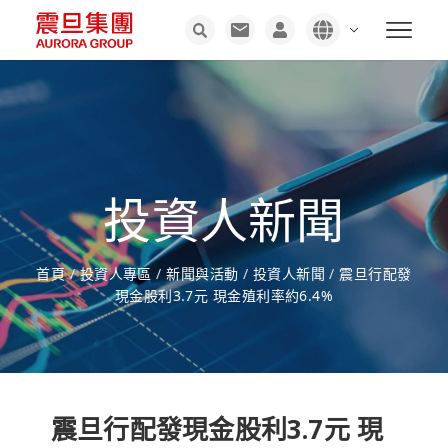
投資人新聞
首頁
/
投資人專區
/
新聞與活動
/
投資人新聞
/
震旦行配發
現金股利3.7元 現金殖利率約6.4%
震旦行配發現金股利3.7元 現