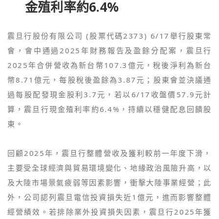
金殖利率約6.4%
震旦行股份有限公司 (股票代碼2373) 6/17舉行股東常
會，會中通過2025年財務報告及盈餘分配案，震旦行
2025年合併營收為新台幣107.3億元，稅後淨利為新台
幣8.71億元，每股稅後盈餘為3.87元；股東會並決議通
過每股配發現金股利3.7元，若以6/17收盤價57.9元計
算，震旦行現金殖利率約6.4%，持續以穩健配息回饋股
東。
回顧2025年，震旦行整體營收及獲利較前一年度下滑，
主要受全球經濟與貿易環境變化、地緣政治風險升高，以
及大陸市場景氣疲弱等因素影響，衝擊大陸事業經營；此
外，公司認列震旦電信投資損失近1億元，進而影響整體
經營績效。若排除業外投資損失因素，震旦行2025年獲