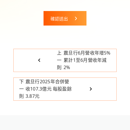
確認送出
上
震旦行6月營收年增5%
一
累計1至6月營收年減
則
2%
下
震旦行2025年合併營
一
收107.3億元 每股盈餘
則
3.87元