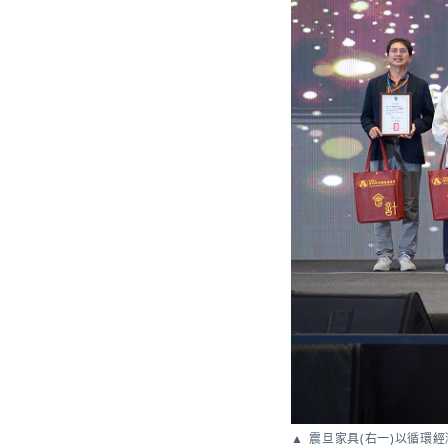
震旦家具(右一)以循環