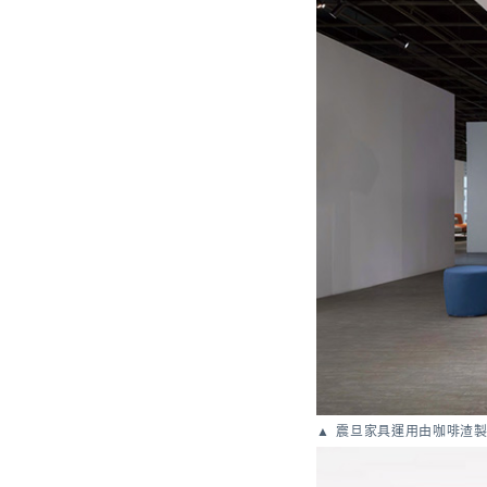
震旦家具運用由咖啡渣