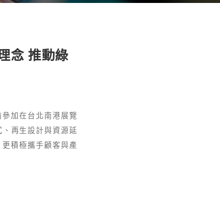
濟理念 推動綠
前參加在台北南港展覽
模式、再生設計與資源延
，更積極攜手顧客與產