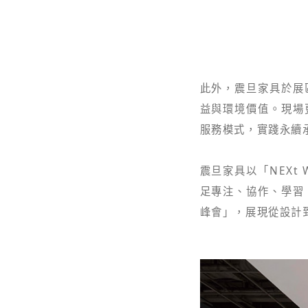
此外，震旦家具於展
益與環境價值。現場
服務模式，實踐永續
震旦家具以「NEXt
足專注、協作、學習、
峰會」，展現從設計