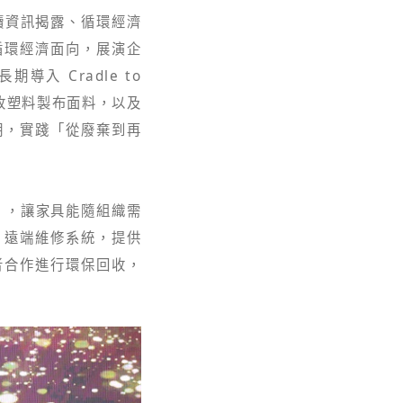
永續資訊揭露、循環經濟
循環經濟面向，展演企
 Cradle to
回收塑料製布面料，以及
期，實踐「從廢棄到再
」，讓家具能隨組織需
」遠端維修系統，提供
者合作進行環保回收，