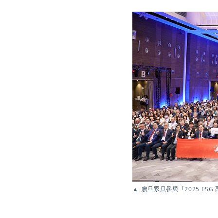
震旦家具參與「2025 E