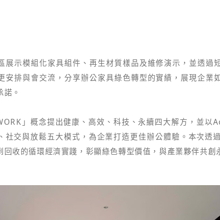
區展示模組化家具組件、再生材質樣品及維修演示，並透過
更安排與會交流，分享辦公家具綠色轉型的實績，展現企業
承諾。
 WORK」概念提出健康、高效、科技、永續四大解方，並以Ac
社交與放鬆五大模式，為企業打造更佳辦公體驗。本次透過參與
到回收的循環經濟實踐，彰顯綠色轉型價值，與產業夥伴共創