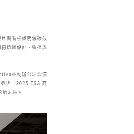
短片與看板說明減碳效
如何透過設計、營運與
tiva靈動辦公理念滿
「2025 ESG 高
永續未來。