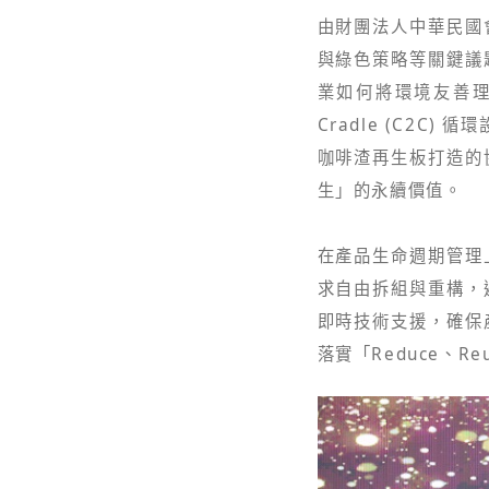
由財團法人中華民國會
與綠色策略等關鍵議
業如何將環境友善理
Cradle (C2
咖啡渣再生板打造的
生」的永續價值。
在產品生命週期管理
求自由拆組與重構，
即時技術支援，確保
落實「Reduce、Re