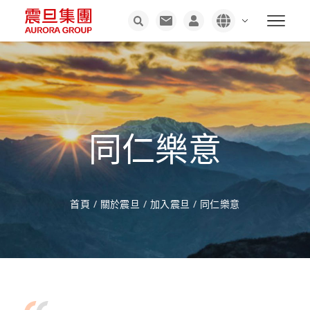
同仁樂意
首頁
/
關於震旦
/
加入震旦
/
同仁樂意