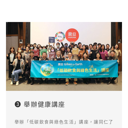
❸ 舉辦健康講座
舉辦「低碳飲食與綠色生活」講座，讓同仁了