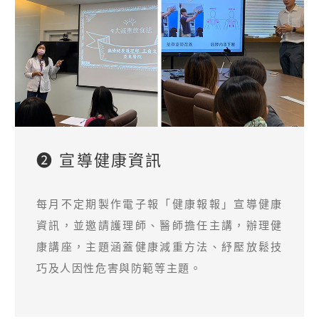
❷ 宣導健康資訊
每月不定期製作電子報「健康報報」宣導健康
資訊，並邀請護理師、醫師擔任主講，辦理健
康講座，主題涵蓋健康減重方法、紓壓放鬆技
巧及人因性危害與防範等主題。