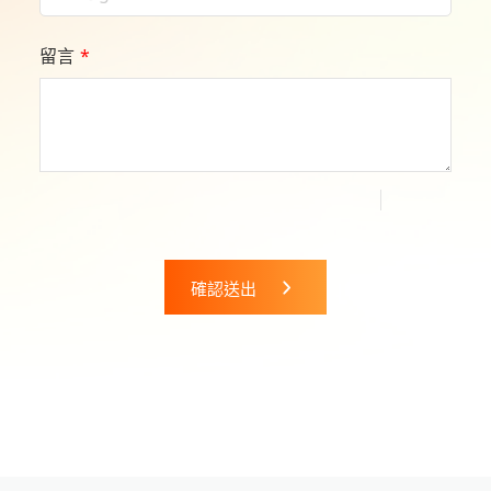
留言
*
確認送出