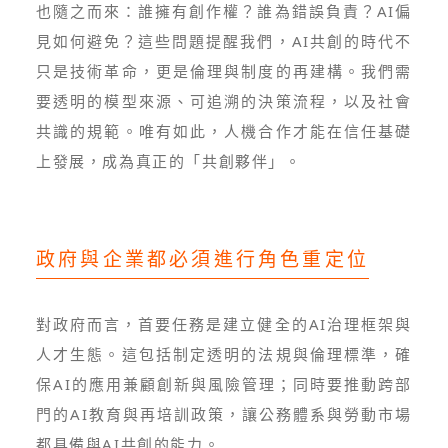
也隨之而來：誰擁有創作權？誰為錯誤負責？AI偏
見如何避免？這些問題提醒我們，AI共創的時代不
只是技術革命，更是倫理與制度的再建構。我們需
要透明的模型來源、可追溯的決策流程，以及社會
共識的規範。唯有如此，人機合作才能在信任基礎
上發展，成為真正的「共創夥伴」。
政府與企業都必須進行角色重定位
對政府而言，首要任務是建立健全的AI治理框架與
人才生態。這包括制定透明的法規與倫理標準，確
保AI的應用兼顧創新與風險管理；同時要推動跨部
門的AI教育與再培訓政策，讓公務體系與勞動市場
都具備與AI共創的能力。