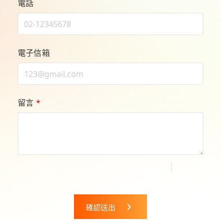
電話
電子信箱
留言
*
確認送出