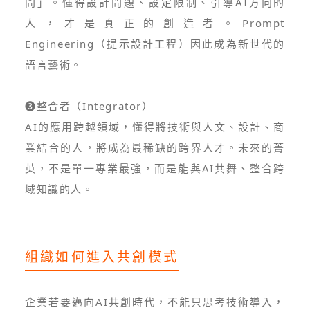
問」。懂得設計問題、設定限制、引導AI方向的
人，才是真正的創造者。Prompt
Engineering（提示設計工程）因此成為新世代的
語言藝術。
❸整合者（Integrator）
AI的應用跨越領域，懂得將技術與人文、設計、商
業結合的人，將成為最稀缺的跨界人才。未來的菁
英，不是單一專業最強，而是能與AI共舞、整合跨
域知識的人。
組織如何進入共創模式
企業若要邁向AI共創時代，不能只思考技術導入，