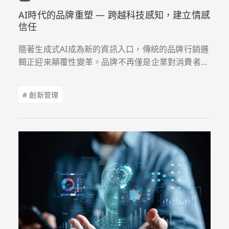
AI時代的品牌重塑 — 跨越科技感知，建立情感
信任
隨著生成式AI成為新的資訊入口，傳統的品牌行銷邏
輯正迎來顛覆性變革。品牌不再僅是企業對消費者的
單向溝通，而是演變為數據、演算法、體驗與信任的
綜合體。企業唯有推動策略轉型，讓品牌既能被機器
# 創新管理
精準辨識，又能與用戶建立深度信任，於智慧商業浪
潮中建立不敗的競爭優勢。