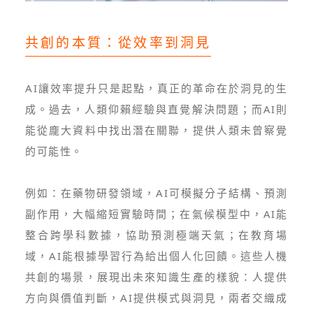
共創的本質：從效率到洞見
AI讓效率提升只是起點，真正的革命在於洞見的生
成。過去，人類仰賴經驗與直覺解決問題；而AI則
能從龐大資料中找出潛在關聯，提供人類未曾察覺
的可能性。
例如：在藥物研發領域，AI可模擬分子結構、預測
副作用，大幅縮短實驗時間；在氣候模型中，AI能
整合跨學科數據，協助預測極端天氣；在教育場
域，AI能根據學習行為給出個人化回饋。這些人機
共創的場景，展現出未來知識生產的樣貌：人提供
方向與價值判斷，AI提供模式與洞見，兩者交織成