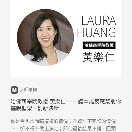
大師專欄
哈佛商學院教授 黃樂仁 ——讓本能反應幫助你
擺脫框架、創新決斷
你是否也常面臨這樣的情況：在資訊不完整的情況
下，卻不得不做出決定；即使最後結果不錯，回頭看