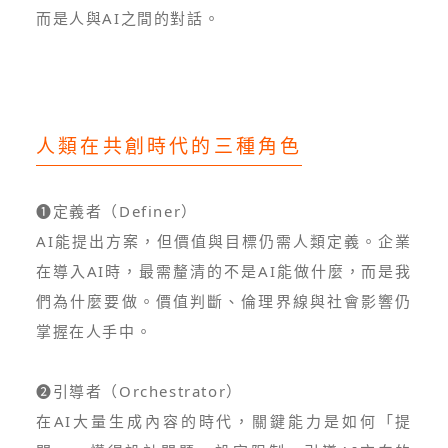
而是人與AI之間的對話。
人類在共創時代的三種角色
❶定義者（Definer）
AI能提出方案，但價值與目標仍需人類定義。企業
在導入AI時，最需釐清的不是AI能做什麼，而是我
們為什麼要做。價值判斷、倫理界線與社會影響仍
掌握在人手中。
❷引導者（Orchestrator）
在AI大量生成內容的時代，關鍵能力是如何「提