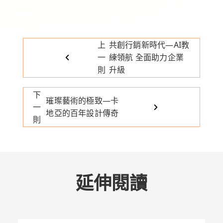
上
共創行銷新時代—AI教
一
練領航 全面助力企業
則
升級
下
璀璨藝術的極致—卡
一
地亞的百年設計傳奇
則
延伸閱讀