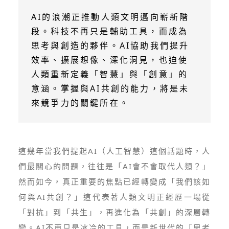
AI的浪潮正推動人類文明邁向嶄新階
段。科技不再只是輔助工具，而成為
思考與創造的夥伴。AI協助我們提升
效率、擴展想像、深化洞見，也迫使
人類重新定義「智慧」與「創意」的
意涵。掌握與AI共創的能力，將是未
來競爭力的關鍵所在。
這幾年當我們提起AI（人工智慧）這個話題時，人
們最關心的問題，往往是「AI會不會取代人類？」
然而如今，真正重要的焦點已經轉變成「我們該如
何與AI共創？」這代表著人類文明正經歷一場從
「對抗」到「共生」，再進化為「共創」的深層轉
變。AI不再只是冰冷的工具，而是新世代的「思考