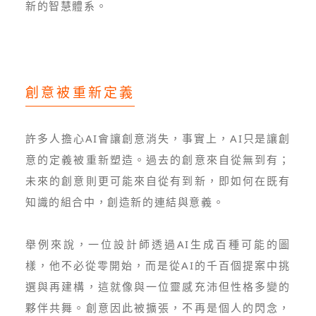
新的智慧體系。
創意被重新定義
許多人擔心AI會讓創意消失，事實上，AI只是讓創
意的定義被重新塑造。過去的創意來自從無到有；
未來的創意則更可能來自從有到新，即如何在既有
知識的組合中，創造新的連結與意義。
舉例來說，一位設計師透過AI生成百種可能的圖
樣，他不必從零開始，而是從AI的千百個提案中挑
選與再建構，這就像與一位靈感充沛但性格多變的
夥伴共舞。創意因此被擴張，不再是個人的閃念，