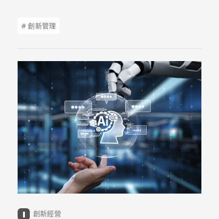
卻發現判斷過程模糊不清，更無法複製成功。哈佛商
學院教授黃樂仁認為，這時需要的其實不是更多的數
# 創新管理
據與分析，而是需要打造更精準、更可靠的「直
覺」。
創新經營