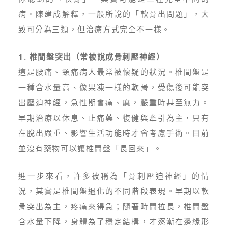
病。陳建成解釋，一般所說的「軟骨出問題」，大
致可分為三類，但治療方式完全不一樣。
1. 椎間盤突出（常被說成骨刺壓神經）
這是腰痛、頸痛病人最常被懷疑的狀況。椎間盤是
一種含水量高、像果凍一樣的軟骨，受傷後可能突
出壓迫神經，急性期會痛、麻，嚴重時甚至無力。
早期治療以休息、止痛藥、復健與牽引為主，只有
在脫出嚴重、影響生活功能時才會考慮手術。目前
並沒有藥物可以讓椎間盤「長回來」。
進一步來看，許多被稱為「骨刺壓迫神經」的情
況，其實是椎間盤退化的不同階段表現。早期以軟
骨突出為主，疼痛來得急；隨著時間拉長，椎間盤
含水量下降，身體為了穩定結構，才逐漸在邊緣形