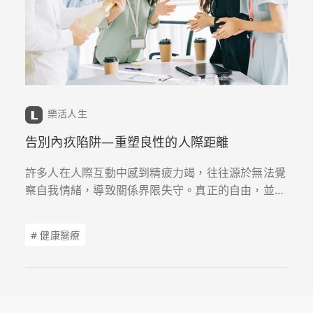
樂活人生
告別內疚陷阱—重塑良性的人際距離
許多人在人際互動中感到精疲力竭，往往源於無法覺
察自我情緒，導致關係界限失守。真正的自由，並非
來自於滿足他人的期待，而是在於擁有拒絕的勇氣。
透過心理諮商師帶領檢視內心的好人情結，學習在溫
# 健康醫療
柔中帶有堅定，找回心理空間的掌控權。