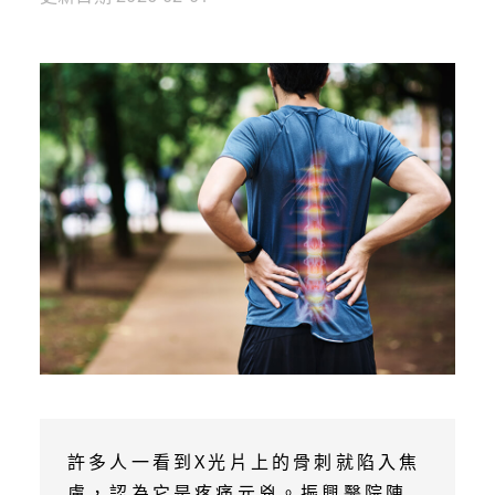
許多人一看到X光片上的骨刺就陷入焦
慮，認為它是疼痛元兇。振興醫院陳