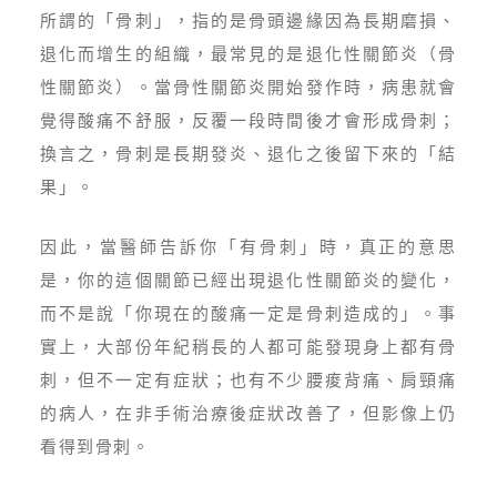
所謂的「骨刺」，指的是骨頭邊緣因為長期磨損、
退化而增生的組織，最常見的是退化性關節炎（骨
性關節炎）。當骨性關節炎開始發作時，病患就會
覺得酸痛不舒服，反覆一段時間後才會形成骨刺；
換言之，骨刺是長期發炎、退化之後留下來的「結
果」。
因此，當醫師告訴你「有骨刺」時，真正的意思
是，你的這個關節已經出現退化性關節炎的變化，
而不是說「你現在的酸痛一定是骨刺造成的」。事
實上，大部份年紀稍長的人都可能發現身上都有骨
刺，但不一定有症狀；也有不少腰痠背痛、肩頸痛
的病人，在非手術治療後症狀改善了，但影像上仍
看得到骨刺。