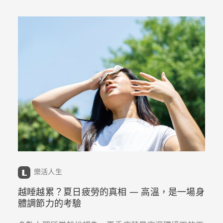
樂活人生
越睡越累？夏日疲勞的真相 — 高溫，是一場身
體調節力的考驗