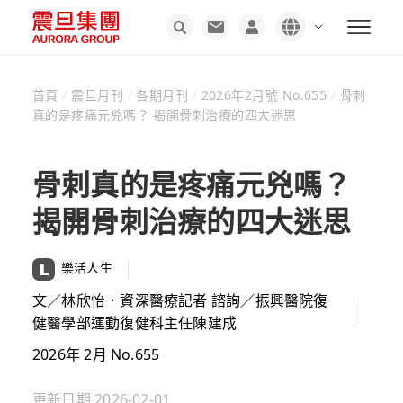
首頁
/
震旦月刊
/
各期月刊
/
2026年2月號 No.655
/
骨刺
真的是疼痛元兇嗎？ 揭開骨刺治療的四大迷思
骨刺真的是疼痛元兇嗎？
揭開骨刺治療的四大迷思
樂活人生
文／林欣怡．資深醫療記者 諮詢／振興醫院復
健醫學部運動復健科主任陳建成
2026年 2月 No.655
更新日期
2026-02-01