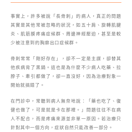
事實上，許多被說「長骨刺」的病人，真正的問題
其實是其他常被忽略的狀況，如五十肩、旋轉肌腱
炎、肌筋膜疼痛症候群、周邊神經壓迫，甚至是較
少被注意到的胸廓出口症候群。
骨刺常常「剛好存在」，卻不一定是主謀，卻替其
他疾病背了黑鍋。這也是為什麼不少病人吃藥、拉
脖子、牽引都做了，卻一直沒好，因為治療對象一
開始就搞錯了。
在門診中，常聽到病人無奈地說：「藥也吃了、復
健也做了，可是就是卡在那裡。」問題往往不在病
人不配合，而是疼痛來源並非單一原因。若治療只
針對其中一個方向，症狀自然只能改善一部分。