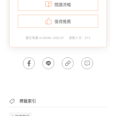
閱讀流暢
值得推薦
震旦集團 AURORA GROUP
瀏覽人次：973
標籤索引