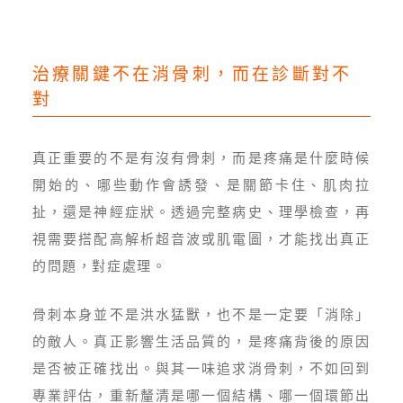
治療關鍵不在消骨刺，而在診斷對不
對
真正重要的不是有沒有骨刺，而是疼痛是什麼時候
開始的、哪些動作會誘發、是關節卡住、肌肉拉
扯，還是神經症狀。透過完整病史、理學檢查，再
視需要搭配高解析超音波或肌電圖，才能找出真正
的問題，對症處理。
骨刺本身並不是洪水猛獸，也不是一定要「消除」
的敵人。真正影響生活品質的，是疼痛背後的原因
是否被正確找出。與其一味追求消骨刺，不如回到
專業評估，重新釐清是哪一個結構、哪一個環節出