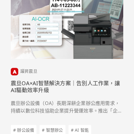
躍昇震旦
震旦OA×AI智慧解決方案｜告別人工作業，讓
AI驅動效率升級
震旦辦公設備（OA）長期深耕企業辦公應用需求，
持續以數位科技協助企業提升營運效率。推出「企業
單據憑證辨識」與「智慧證件辨識」兩大 AI-OCR 服
務，協助企業大幅簡化憑證與證件資料處理流程。
# 辦公設備
# 智慧辦公
# AI 智能