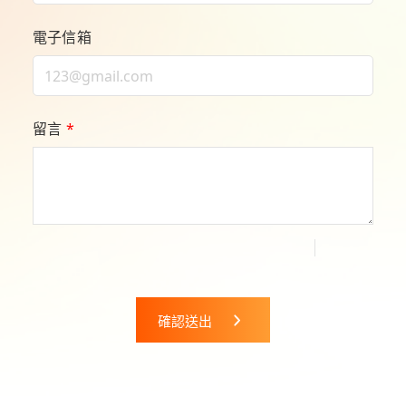
電子信箱
留言
*
確認送出