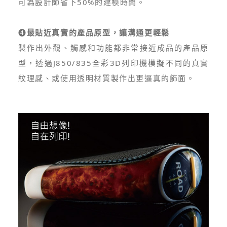
可為設計師省下50%的建模時間。
❹
最貼近真實的產品原型，讓溝通更輕鬆
製作出外觀、觸感和功能都非常接近成品的產品原
型，透過J850/835全彩3D列印機模擬不同的真實
紋理感、或使用透明材質製作出更逼真的飾面。