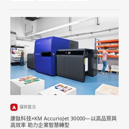
躍昇震旦
康鈦科技×KM AccurioJet 30000—以高品質與
高效率 助力企業智慧轉型