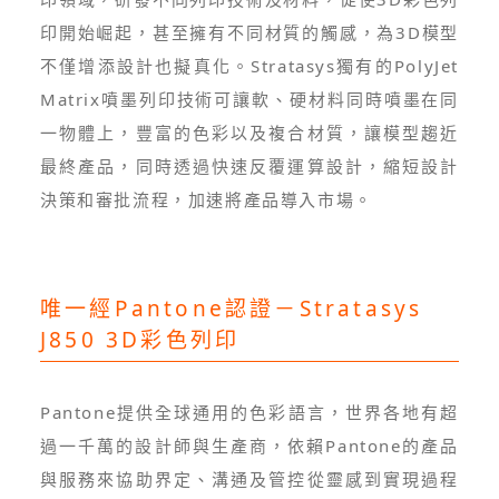
印開始崛起，甚至擁有不同材質的觸感，為3D模型
不僅增添設計也擬真化。Stratasys獨有的PolyJet
Matrix噴墨列印技術可讓軟、硬材料同時噴墨在同
一物體上，豐富的色彩以及複合材質，讓模型趨近
最終產品，同時透過快速反覆運算設計，縮短設計
決策和審批流程，加速將產品導入市場。
唯一經Pantone認證－Stratasys
J850 3D彩色列印
Pantone提供全球通用的色彩語言，世界各地有超
過一千萬的設計師與生產商，依賴Pantone的產品
與服務來協助界定、溝通及管控從靈感到實現過程