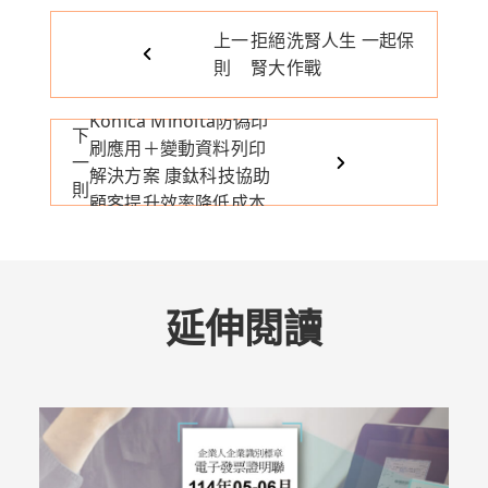
上一
拒絕洗腎人生 一起保
則
腎大作戰
Konica Minolta防偽印
下
刷應用＋變動資料列印
一
解決方案 康鈦科技協助
則
顧客提升效率降低成本
延伸閱讀