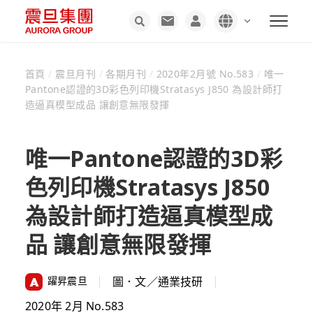
首頁
/
震旦月刊
/
各期月刊
/
2020年2月號 No.583
/
唯一
Pantone認證的3D彩色列印機Stratasys J850 為設計師打
造逼真模型成品 讓創意無限發揮
唯一Pantone認證的3D彩
色列印機Stratasys J850
為設計師打造逼真模型成
品 讓創意無限發揮
躍昇震旦
圖．文／通業技研
2020年 2月 No.583