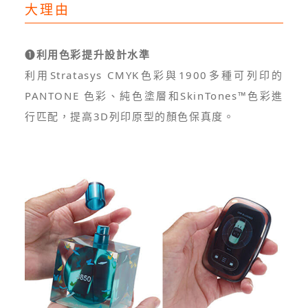
大理由
❶
利用色彩提升設計水準
利用Stratasys CMYK色彩與1900多種可列印的
PANTONE 色彩、純色塗層和SkinTones™色彩進
行匹配，提高3D列印原型的顏色保真度。