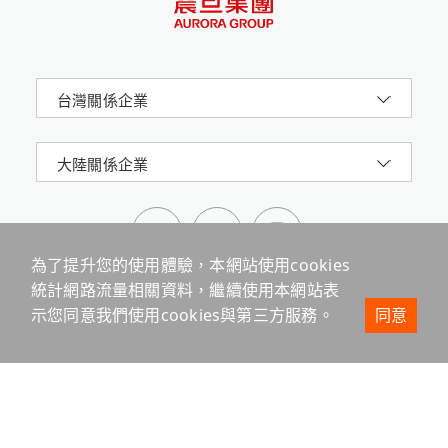
台灣關係企業
大陸關係企業
為了提升您的使用體驗，本網站使用cookies
統計網路流量相關資料，繼續使用本網站表
示您同意我們使用cookies與第三方服務。
同意
震旦集團AURORA 版權所有 © 2024 All Rights
Reserved.
台北市信義路五段2號16樓
網站地圖
隱私權政策
本站最佳瀏覽環境請使用 Google Chrome、Firefox 或