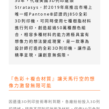
30年，代理美國3D列印龍頭
Stratasys，於2019年底推出市場上
唯一經Pantone®認證的J850全彩
3D列印機，可同時使用七種樹脂材料
進行列印，創造超過50萬種顏色組
合，相容多種材料的能力將極具富有
想像力的想法變成現實，是一款專為
設計師打造的全彩3D列印機，讓作品
精準呈現，讓創意無侷限。
『色彩＋複合材質』讓天馬行空的想
像力激發無限可能
因適逢3D列印技術專利到期，各廠紛紛投入3D列
印領域，研發不同列印技術及材料，促使3D彩色列