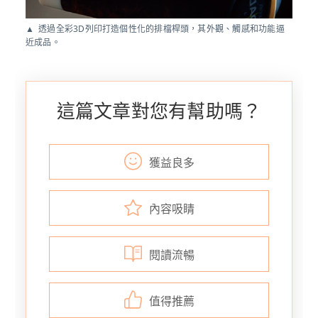
透過全彩3D列印打造個性化的排檔桿頭，其外觀、觸感和功能逼
近成品。
這篇文章對您有幫助嗎？
獲益良多
內容吸睛
閱讀流暢
值得推薦