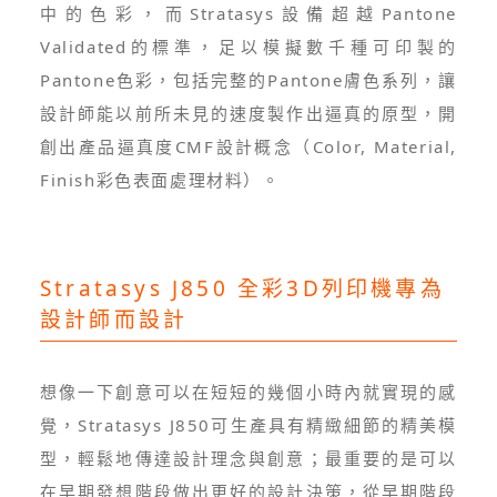
中的色彩，而Stratasys設備超越Pantone
Validated的標準，足以模擬數千種可印製的
Pantone色彩，包括完整的Pantone膚色系列，讓
設計師能以前所未見的速度製作出逼真的原型，開
創出產品逼真度CMF設計概念（Color, Material,
Finish彩色表面處理材料）。
Stratasys J850 全彩3D列印機專為
設計師而設計
想像一下創意可以在短短的幾個小時內就實現的感
覺，Stratasys J850可生產具有精緻細節的精美模
型，輕鬆地傳達設計理念與創意；最重要的是可以
在早期發想階段做出更好的設計決策，從早期階段