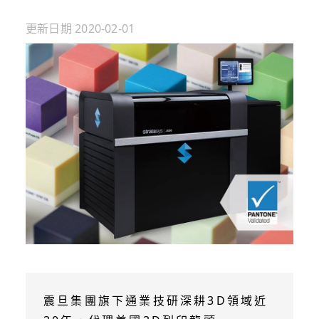
更新日期
2020-02-01
震旦集團旗下通業技研深耕3D領域近