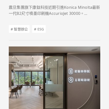
震旦集團旗下康鈦科技近期引進Konica Minolta最新
一代B2尺寸噴墨印刷機AccurioJet 30000。
AccurioJet KM-1e系列的延伸機型，它不僅承襲前代
的穩定性能，更在速度、墨水技術與操作智能化上全
# 智慧辦公
# ESG
面升級。此款設備的推出展現數位印刷產業邁向高品
質、高效率與高應用彈性的發展趨勢，更協助企業加
速轉型升級，朝向智慧製造印刷服務邁進。