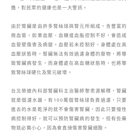
擔，對民眾的健康也是一大警訊。
由於腎臟是由許多腎絲球與腎元所組成，含豐富的
微血管，如果血壓、血糖或血脂控制不好，會造成
血管壁傷害及病變。血壓若未控制好，身體處在高
血壓狀態時，腎臟無法有效過濾身體的廢物，將導
致腎臟病發生，而身體處在高血糖狀態時，也將導
致腎絲球硬化及腎元破壞。
台北榮總內科部腎臟科主治醫師黎思源解釋，腎臟
就是個濾水器，有100萬個腎絲球負責過濾，只要
進去的水是乾淨的就不會傷害腎臟，因此只要慢性
病控制得好，就可以預防腎臟病的發生，但有些藥
物就必需小心，因為會直接傷害腎臟細胞。