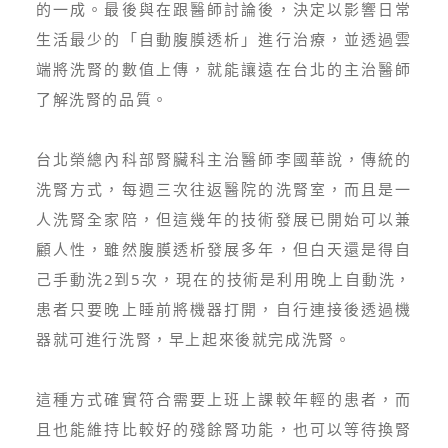
的一成。最後與在跟醫師討論後，決定以影響日常
生活最少的「自動腹膜透析」進行治療，並透過雲
端將洗腎的數值上傳，就能讓遠在台北的主治醫師
了解洗腎的品質。
台北榮總內科部腎臟科主治醫師李國華說，傳統的
洗腎方式，每週三次往返醫院的洗腎室，而且是一
人洗腎全家陪，但這幾年的技術發展已開始可以兼
顧人性，雖然腹膜透析發展多年，但白天還是得自
己手動洗2到5次，現在的技術是利用晚上自動洗，
患者只要晚上睡前將機器打開，自行連接後透過機
器就可進行洗腎，早上起來後就完成洗腎。
這種方式確實符合需要上班上課較年輕的患者，而
且也能維持比較好的殘餘腎功能，也可以等待換腎