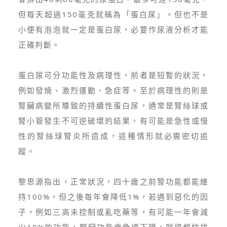
但每天超過150毫克就稱為「蛋白尿」。但也不是
小便有泡泡就一定是蛋白尿，必要作尿液分析才能
正確判斷。
蛋白尿可分功能性及病理性，前者是短暫的狀況，
例如發燒、激烈運動、急症等。至於病理性的則是
腎臟病變所導致的持續性蛋白尿，通常是腎絲球或
腎小管發生不可逆破壞的結果，有可能是急性或慢
性的腎絲球腎炎所造成，這種情形就必需密切追
蹤。
黎思源指出，正常狀況，四十歲之前腎功能都能維
持100%，但之後每年會降低1%，若遇到惡化的因
子，例如三高未控制或亂吃藥等，有可能一年會減