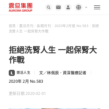
首頁
/
震旦月刊
/
各期月刊
/
2020年2月號 No.583
/
拒絕
洗腎人生 一起保腎大作戰
拒絕洗腎人生 一起保腎大
作戰
樂活人生
文／林佩辰．資深醫療記者
2020年 2月 No.583
更新日期
2020-02-01