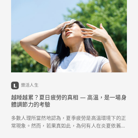
樂活人生
越睡越累？夏日疲勞的真相 — 高溫，是一場身
體調節力的考驗
多數人理所當然地認為，夏季疲勞是高溫環境下的正
常現象。然而，若果真如此，為何有人在炎夏依舊能
保持高效工作、規律運動，展現充沛活力；有人卻怎