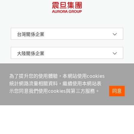
台灣關係企業
大陸關係企業
為了提升您的使用體驗，本網站使用cookies
統計網路流量相關資料，繼續使用本網站表
示您同意我們使用cookies與第三方服務。
同意
震旦集團AURORA 版權所有 © 2024 All Rights
Reserved.
台北市信義路五段2號16樓
網站地圖
隱私權政策