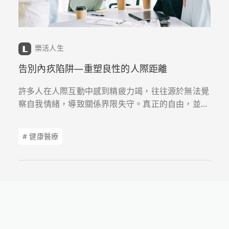
樂活人生
告別內疚陷阱—重塑良性的人際距離
許多人在人際互動中感到精疲力竭，往往源於無法覺
察自我情緒，導致關係界限失守。真正的自由，並非
來自於滿足他人的期待，而是在於擁有拒絕的勇氣。
透過心理諮商師帶領檢視內心的好人情結，學習在溫
# 健康醫療
柔中帶有堅定，找回心理空間的掌控權。