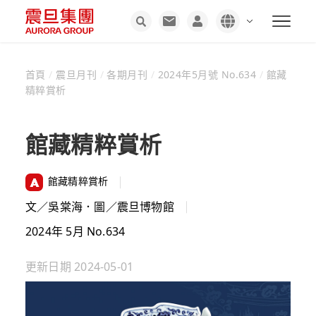
首頁
/
震旦月刊
/
各期月刊
/
2024年5月號 No.634
/
館藏
精粹賞析
館藏精粹賞析
館藏精粹賞析
文／吳棠海．圖／震旦博物館
2024年 5月 No.634
更新日期
2024-05-01