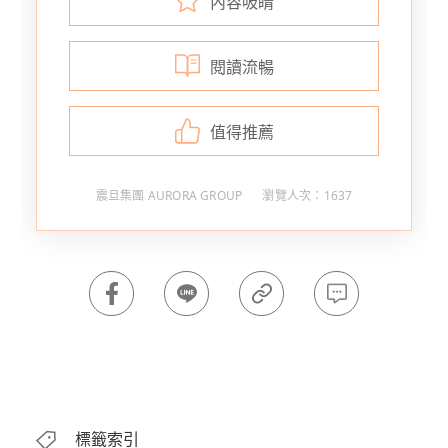
內容吸睛
閱讀流暢
值得推薦
震旦集團 AURORA GROUP
瀏覽人次：1637
標籤索引