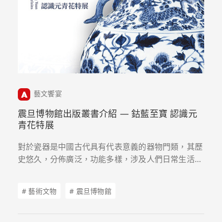
藝文饗宴
震旦博物館出版叢書介紹 — 鈷藍至寶 認識元
青花特展
對於瓷器是中國古代具有代表意義的器物門類，其歷
史悠久，分佈廣泛，功能多樣，涉及人們日常生活的
方方面面，無疑是中國傳統文化的集大成者之一。這
其中青花瓷器這一品類尤為特殊，它濫觴於唐，成熟
# 藝術文物
# 震旦博物館
於元，並進一步影響了明清瓷器的發展。此本圖錄集
中收錄了震旦博物館多年來收藏的元代青花精品器
物。本書分為兩大部分，第一部分「風華雅韻」聚焦