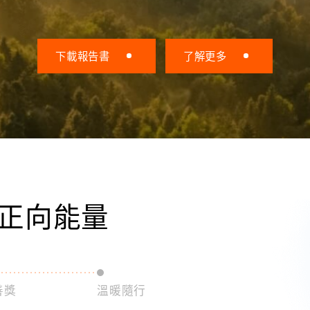
下載報告書
了解更多
正向能量
善獎
溫暖隨行