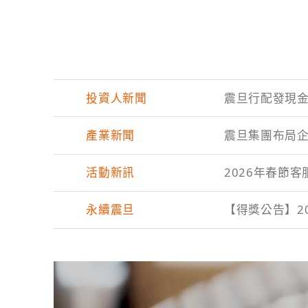
投資人新聞
震旦行配發現金股
產業新聞
震旦集團布局企
活動新訊
2026年春節
永續震旦
【得獎公告】202