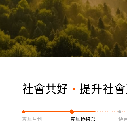
社會共好
提升社會
震旦月刊
震旦博物館
傳