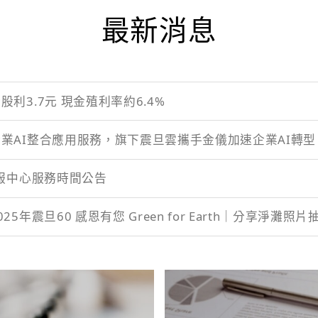
最新消息
利3.7元 現金殖利率約6.4%
業AI整合應用服務，旗下震旦雲攜手金儀加速企業AI轉型
客服中心服務時間公告
5年震旦60 感恩有您 Green for Earth｜分享淨灘照片