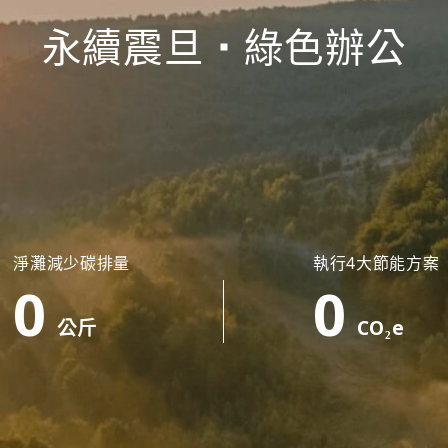
永續震旦
綠色辦公
淨灘減少碳排量
執行4大節能方案
0
0
公斤
CO₂e