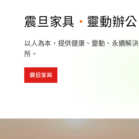
大震設計
翻轉創新
以空間為載體，以健康為導向，讓辦公
More
More