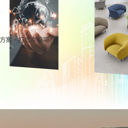
場景更美好。
More
More