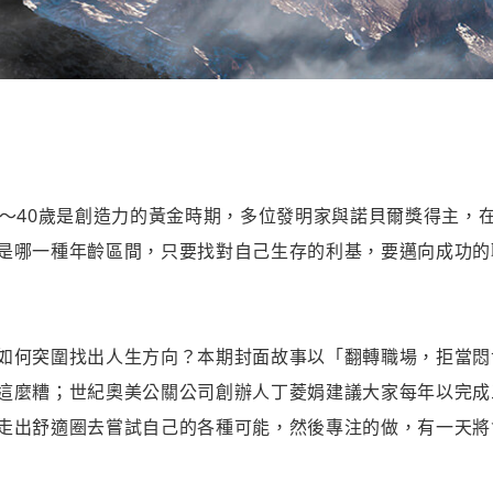
5～40歲是創造力的黃金時期，多位發明家與諾貝爾獎得主，
是哪一種年齡區間，只要找對自己生存的利基，要邁向成功的
如何突圍找出人生方向？本期封面故事以「翻轉職場，拒當悶
這麼糟；世紀奧美公關公司創辦人丁菱娟建議大家每年以完成
走出舒適圈去嘗試自己的各種可能，然後專注的做，有一天將