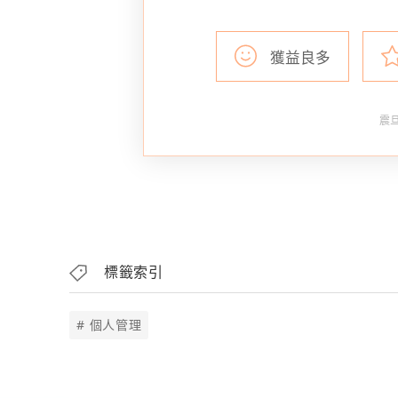
獲益良多
震旦
標籤索引
# 個人管理