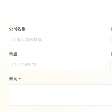
公司名稱
電話
留言
*