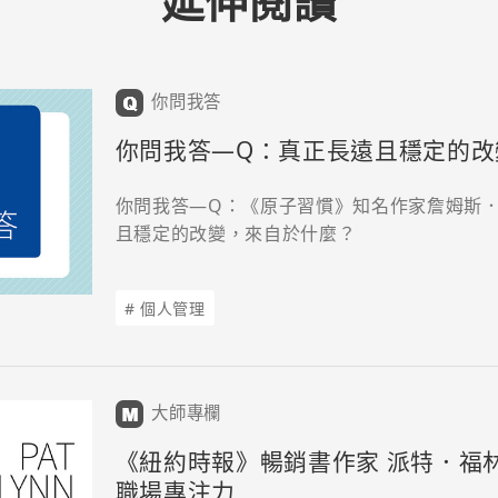
延伸閱讀
你問我答
你問我答—Q：真正長遠且穩定的改
你問我答—Q：《原子習慣》知名作家詹姆斯
且穩定的改變，來自於什麼？
# 個人管理
大師專欄
《紐約時報》暢銷書作家 派特．福林
職場專注力