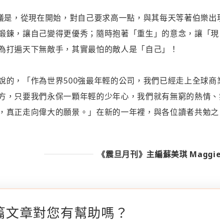
建議是，從現在開始，對自己要求高一點，與其每天等著伯樂出
鍛鍊，讓自己變得更優秀；隨時抱著「重生」的意念，讓「現
為打遍天下無敵手，其實最怕的敵人是「自己」！
說的，「作為世界500強最年輕的公司，我們已經走上全球商
方，只要我們永保一顆年輕的少年心，我們就有無窮的熱情、
，真正走向偉大的願景。」在新的一年裡，與各位讀者共勉之
《震旦月刊》主編蘇美琪 Maggie
篇文章對您有幫助嗎？