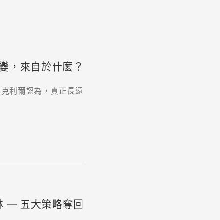
變，來自於什麼？
．克利爾認為，真正長遠
 — 五大策略奪回