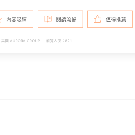
內容吸睛
閱讀流暢
值得推薦
集團 AURORA GROUP
瀏覽人次：821