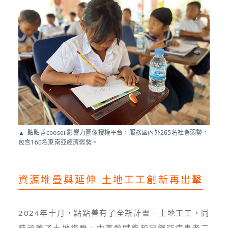
點點善cooseii影響力圖像授權平台，服務國內外265名社會弱勢，
包含160名東南亞經濟弱勢。
資源堆疊與延伸 土地工工創新再出擊
2024年十月，點點善有了全新計畫－土地工工，同
時涵蓋了土地復甦、中高齡賦能和回饋罕病患者三