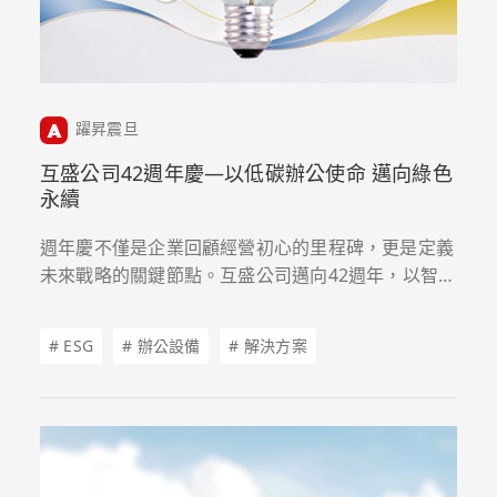
躍昇震旦
互盛公司42週年慶—以低碳辦公使命 邁向綠色
永續
週年慶不僅是企業回顧經營初心的里程碑，更是定義
未來戰略的關鍵節點。互盛公司邁向42週年，以智慧
辦公、低碳服務、Green Report 碳數據與在地公
益，攜手企業夥伴深化 ESG 實踐，開啟綠色永續新
# ESG
# 辦公設備
# 解決方案
起點。