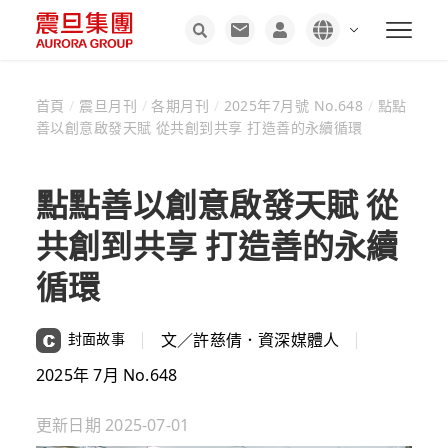
首頁
/
震旦月刊
/
各期月刊
/
2025年7月號 No.648
/
點點
善以創意啟發天賦 從共創到共享 打造善的永續循環
點點善以創意啟發天賦 從
共創到共享 打造善的永續
循環
封面故事
文／許慈倩．資深媒體人
2025年 7月 No.648
更新日期
2025-07-01