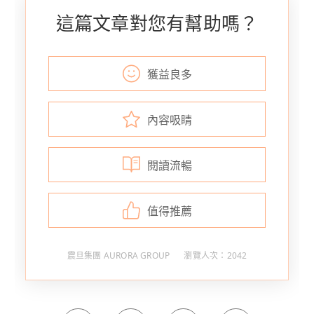
這篇文章對您有幫助嗎？
獲益良多
內容吸睛
閱讀流暢
值得推薦
震旦集團 AURORA GROUP
瀏覽人次：2042