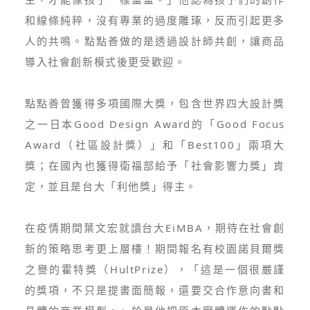
和線條純粹，沒有專業的過度雕琢，反而引起更多
人的共鳴。點點善做的是透過設計師共創，讓商品
導入社會創新模式後更受歡迎。
點點善曾獲得多項國際大獎，包含世界四大設計獎
之一日本Good Design Award的「Good Focus
Award（社區設計獎）」和「Best100」兩項大
獎；在國內也獲得衛福部給予「社會影響力獎」肯
定，並且是台大「利他獎」得主。
在疫情期間葉文宏就讀台大EiMBA，期待在社會創
新的策略思考更上層樓！期間報名有校園諾貝爾獎
之譽的霍特獎（HultPrize），「這是一個很嚴謹
的獎項，不只是提書面簡報，還要交合作意向書和