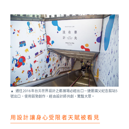
通往2016年台北世界設計之都展場必經出口－捷運國父紀念館站5
號出口，使用弱勢創作，經由設計師共創，驚豔大眾。
用設計讓身心受限者天賦被看見