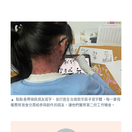
點點善帶領病病友寫字，並打造全台首款罕病手寫字體，每一筆授
權費用皆會分潤給參與創作的病友，讓他們獲得第二份工作機會。