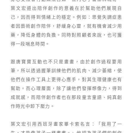
葉文宏道出陪伴創作的意義在於幫助他們展現自
己，因而得到情緒上的穩定。例如：思覺失調症患
者因藝術創作陪伴，舒緩身心靈，就有機會減少用
藥，降低身體的負擔。同時對照顧者來說，也可獲
得一段喘息時間。
跟唐寶寶互動也不只是畫畫，由於創作過程要用
筆，所以透過握筆訓練他們的肌肉、減少萎縮，使
他們在操作工具上更得心應手，對其生理健康也有
幫助。而心理層面，除了讓他們發揮想像力，得到
成就感，而陪伴創作者也在那段童言童語、純真創
作時光中卸下壓力。
葉文宏引用西班牙畫家畢卡索名言：「我用了一
生，才能像孩子一樣畫畫。」他認為孩子們的創作