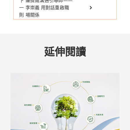
下
薩提爾溝通引導師——
一
李崇義 用對話重啟職
則
場關係
延伸閱讀