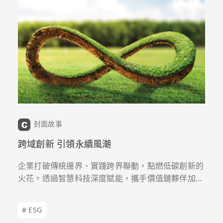
封面故事
跨域創新 引領永續風潮
企業打破傳統邊界、實踐跨界聯動，點燃低碳創新的
火花。透過智慧科技深度賦能，攜手價值鏈夥伴加速
綠色轉型，將環境友善轉化為核心競爭力，引領新時
代的永續風潮。
# ESG