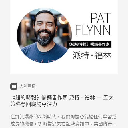
大師專欄
《紐約時報》暢銷書作家 派特．福林 — 五大
策略奪回職場專注力
在資訊爆炸的AI新時代，我們總擔心錯過任何學習或
成長的機會，卻時常迷失在超載資訊中。美國傳奇創