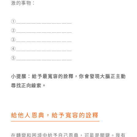
激的事物：
➀＿＿＿＿＿＿＿＿＿＿＿
➁＿＿＿＿＿＿＿＿＿＿＿
➂＿＿＿＿＿＿＿＿＿＿＿
➃＿＿＿＿＿＿＿＿＿＿＿
➄＿＿＿＿＿＿＿＿＿＿＿
小提醒：給予最寬容的詮釋，你會發現大腦正主動
尋找正向線索。
給他人恩典，給予寬容的詮釋
在轉變和困境中給予自己恩典，可能是關鍵。我有