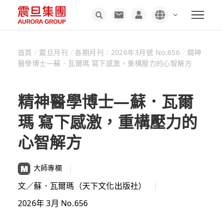
首頁
/
震旦月刊
/
各期月刊
/
2026年3月號 No.656
/
精神
醫學博士—蘇．瓦爾瑪 寫下感激，重構壓力的心智解方
精神醫學博士—蘇．瓦爾
瑪 寫下感激，重構壓力的
心智解方
大師專欄
文／蘇．瓦爾瑪（天下文化出版社）
2026年 3月 No.656