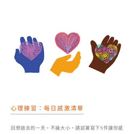
心理練習：每日感激清單
回想過去的一天，不論大小，請試著寫下5件讓你感