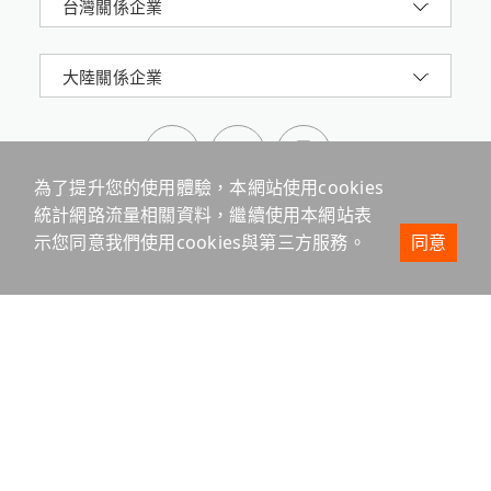
台灣關係企業
大陸關係企業
為了提升您的使用體驗，本網站使用cookies
統計網路流量相關資料，繼續使用本網站表
示您同意我們使用cookies與第三方服務。
同意
震旦集團AURORA 版權所有 © 2024 All Rights
Reserved.
台北市信義路五段2號16樓
網站地圖
隱私權政策
本站最佳瀏覽環境請使用 Google Chrome、Firefox 或
Edge 以上版本