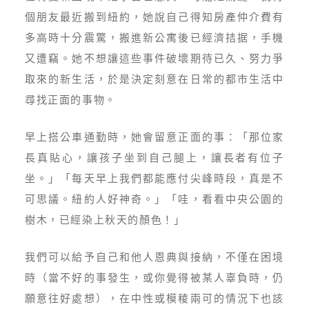
個朋友最近搬到紐約，她說自己得知房產仲介費有
多高時十分震驚，搬進新公寓後已經濟拮据，手機
又遭竊。她不想讓這些事件破壞期待已久、努力爭
取來的新生活，於是決定刻意在日常的都市生活中
尋找正面的事物。
早上搭公車通勤時，她會留意正面的事：「那位家
長真貼心，讓孩子坐到自己腿上，讓長者有位子
坐。」「每天早上我們都能應付尖峰時段，真是不
可思議。紐約人好神奇。」「哇，看看中央公園的
樹木，已經染上秋天的顏色！」
我們可以給予自己和他人恩典與接納，不僅在困境
時（當不好的事發生，或你覺得被某人辜負時，仍
願意往好處想），在中性或模稜兩可的情況下也該