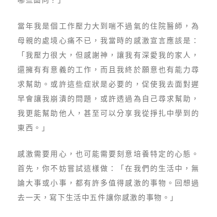
當年我是個工作壓力大到喘不過氣的住院醫師，為
母親的處境心痛不已，我當時的感激宣言應該是：
「我壓力很大，但感謝神，讓我有深愛我的家人，
還擁有有意義的工作，而且我終於願意也有能力尋
求幫助。或許這些症狀是必要的，促使我去面對遲
早會讓我崩潰的問題，或許透過為自己尋求幫助，
我更能幫助他人，甚至可以分享我從掙扎中學到的
東西。」
感激需要用心，也可能需要刻意培養特定的心態。
首先，你不妨嘗試這樣做：「在我們的生活中，無
論大事或小事，都有許多值得感激的事物。回想過
去一天，寫下生活中五件讓你感激的事物。」