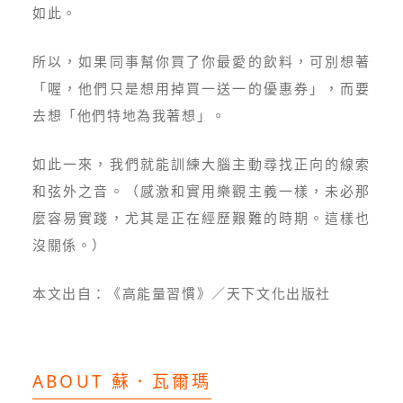
如此。
所以，如果同事幫你買了你最愛的飲料，可別想著
「喔，他們只是想用掉買一送一的優惠券」，而要
去想「他們特地為我著想」。
如此一來，我們就能訓練大腦主動尋找正向的線索
和弦外之音。（感激和實用樂觀主義一樣，未必那
麼容易實踐，尤其是正在經歷艱難的時期。這樣也
沒關係。）
本文出自：《高能量習慣》／天下文化出版社
ABOUT 蘇．瓦爾瑪