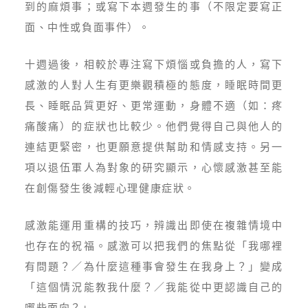
到的麻煩事；或寫下本週發生的事（不限定要寫正
面、中性或負面事件）。
十週過後，相較於專注寫下煩惱或負擔的人，寫下
感激的人對人生有更樂觀積極的態度，睡眠時間更
長、睡眠品質更好、更常運動，身體不適（如：疼
痛酸痛）的症狀也比較少。他們覺得自己與他人的
連結更緊密，也更願意提供幫助和情感支持。另一
項以退伍軍人為對象的研究顯示，心懷感激甚至能
在創傷發生後減輕心理健康症狀。
感激能運用重構的技巧，辨識出即使在複雜情境中
也存在的祝福。感激可以把我們的焦點從「我哪裡
有問題？／為什麼這種事會發生在我身上？」變成
「這個情況能教我什麼？／我能從中更認識自己的
哪些面向？」