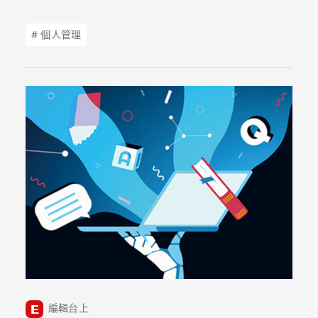
業家、百萬粉絲 Podcast 節目主持人派特．福林，
分享精實學習的核心——及時資訊，教你克服
# 個人管理
FOMO（錯失恐懼症），停止無止盡收集資料，透過
五大策略奪回專注力，將焦慮轉化為真正的行動力。
編輯台上