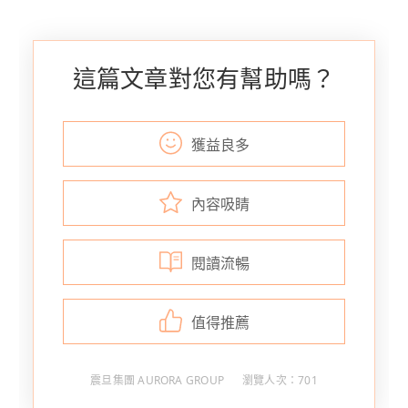
這篇文章對您有幫助嗎？
獲益良多
內容吸睛
閱讀流暢
值得推薦
震旦集團 AURORA GROUP
瀏覽人次：701