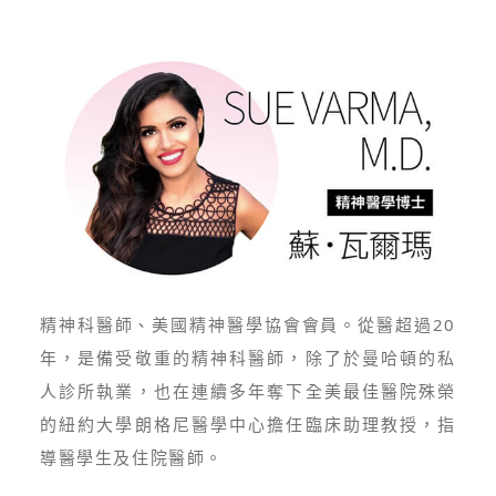
精神科醫師、美國精神醫學協會會員。從醫超過20
年，是備受敬重的精神科醫師，除了於曼哈頓的私
人診所執業，也在連續多年奪下全美最佳醫院殊榮
的紐約大學朗格尼醫學中心擔任臨床助理教授，指
導醫學生及住院醫師。