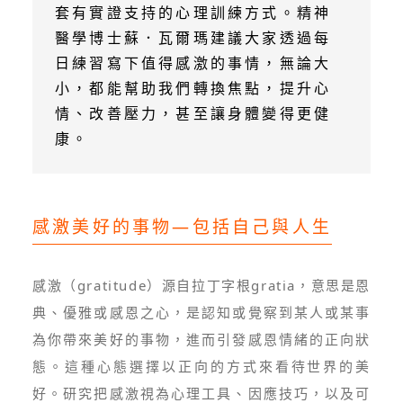
套有實證支持的心理訓練方式。精神
醫學博士蘇．瓦爾瑪建議大家透過每
日練習寫下值得感激的事情，無論大
小，都能幫助我們轉換焦點，提升心
情、改善壓力，甚至讓身體變得更健
康。
感激美好的事物—包括自己與人生
感激（gratitude）源自拉丁字根gratia，意思是恩
典、優雅或感恩之心，是認知或覺察到某人或某事
為你帶來美好的事物，進而引發感恩情緒的正向狀
態。這種心態選擇以正向的方式來看待世界的美
好。研究把感激視為心理工具、因應技巧，以及可