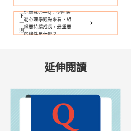
你問我答—Q：從阿德
下
勒心理學觀點來看，組
一
織要持續成長，最重要
則
的條件是什麼？
延伸閱讀