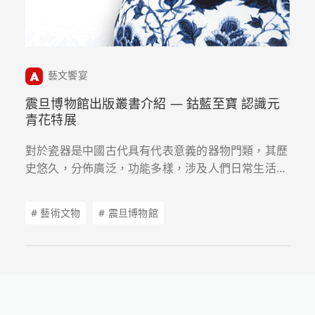
藝文饗宴
震旦博物館出版叢書介紹 — 鈷藍至寶 認識元
青花特展
對於瓷器是中國古代具有代表意義的器物門類，其歷
史悠久，分佈廣泛，功能多樣，涉及人們日常生活的
方方面面，無疑是中國傳統文化的集大成者之一。這
其中青花瓷器這一品類尤為特殊，它濫觴於唐，成熟
# 藝術文物
# 震旦博物館
於元，並進一步影響了明清瓷器的發展。此本圖錄集
中收錄了震旦博物館多年來收藏的元代青花精品器
物。本書分為兩大部分，第一部分「風華雅韻」聚焦
元代青花器物本身，分別從多元文化、紋飾意涵、技
法品類、修復保護的角度，全方位帶領大家一起去認
識這些來自14世紀的藝術經典。第二部分「青藍華