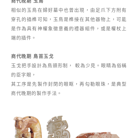
商代晚期 玉鳥
相似的玉鳥在婦好墓中也曾出現，由足爪下方附有
穿孔的插榫可知，玉鳥是榫接在其他器物上，可能
是作為具有神權象徵意義的禮器組件，或是權杖上
端的插件。
商代晚期 鳥首玉戈
玉戈把手設計為鳥頭形制， 較為少見。眼睛為俗稱
的臣字眼，
其工序是先製作封閉的眼眶，再勾勒眼珠，是典型
商代晚期的製作手法。