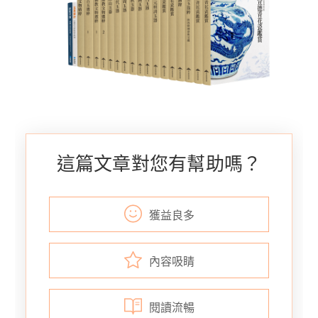
這篇文章對您有幫助嗎？
獲益良多
內容吸睛
閱讀流暢