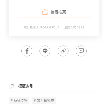
值得推薦
震旦集團 AURORA GROUP
瀏覽人次：883
標籤索引
# 藝術文物
# 震旦博物館