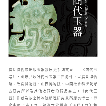
震旦博物館出版玉器發展史系列叢書——《商代玉
器》，圖錄共收錄商代玉器二百餘件，以震旦博物
館、故宮博物院、山西博物院、中國社會科學院考
古研究所以及其他收藏者的藏品為主。《商代玉
器》作者為故宮博物院助理研究員蔡慶良博士，專
攻中國上古玉器，曾為本館叢書《漢代玉器》執