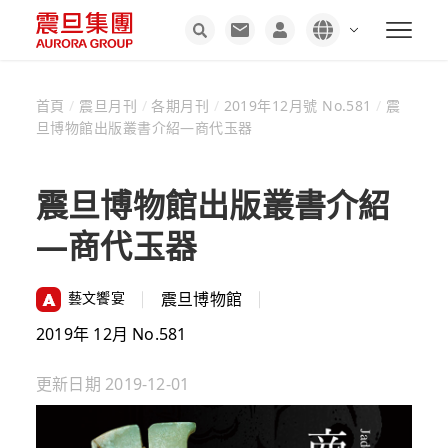
首頁
/
震旦月刊
/
各期月刊
/
2019年12月號 No.581
/
震
旦博物館出版叢書介紹—商代玉器
震旦博物館出版叢書介紹
—商代玉器
藝文饗宴
震旦博物館
2019年 12月 No.581
更新日期
2019-12-01