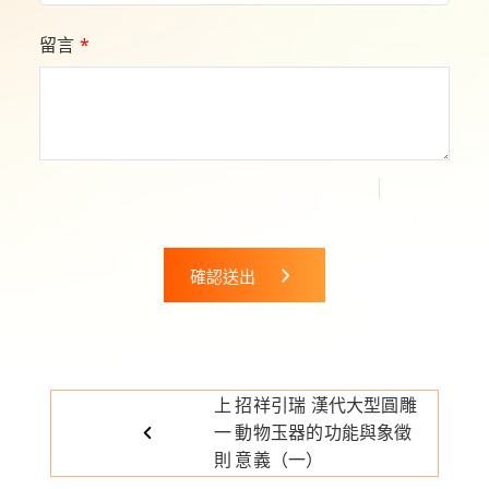
留言
*
確認送出
上
招祥引瑞 漢代大型圓雕
一
動物玉器的功能與象徵
則
意義（一）