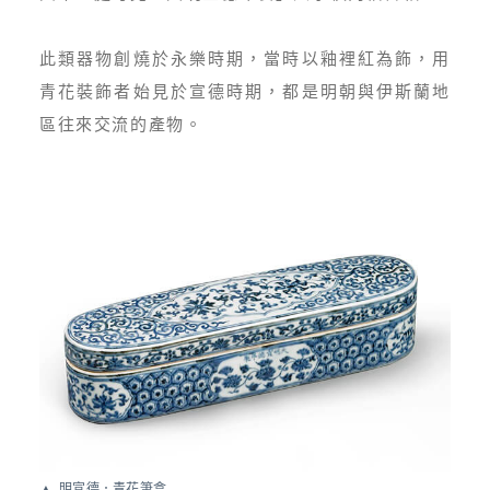
此類器物創燒於永樂時期，當時以釉裡紅為飾，用
青花裝飾者始見於宣德時期，都是明朝與伊斯蘭地
區往來交流的產物。
明宣德．青花筆盒