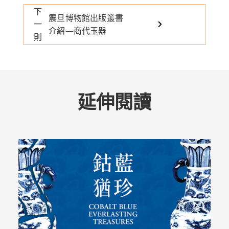
下
震旦博物館出版叢書
一
介紹—商代玉器
則
延伸閱讀