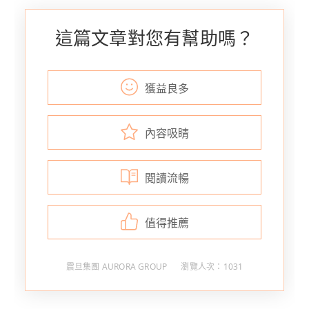
這篇文章對您有幫助嗎？
獲益良多
內容吸睛
閱讀流暢
值得推薦
震旦集團 AURORA GROUP
瀏覽人次：1031