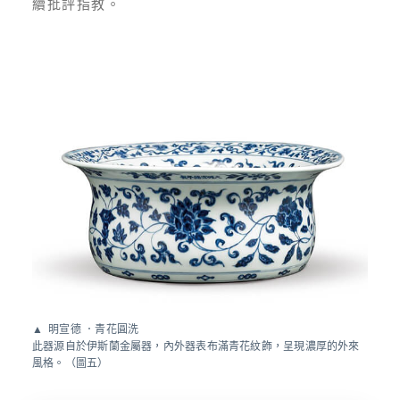
續批評指教。
明宣德 ．青花圓洗
此器源自於伊斯蘭金屬器，內外器表布滿青花紋飾，呈現濃厚的外來
風格。（圖五）