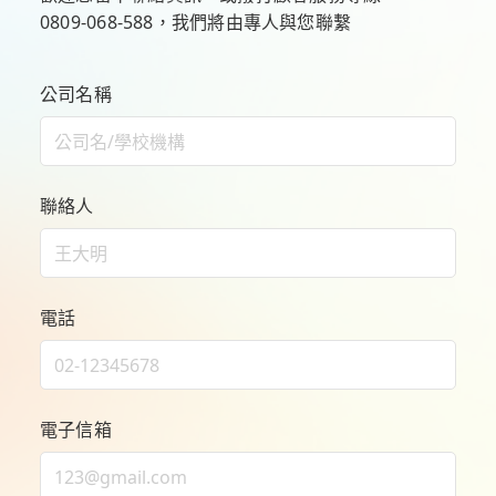
0809-068-588
，我們將由專人與您聯繫
公司名稱
聯絡人
電話
電子信箱