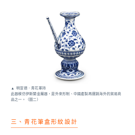
明宣德．青花軍持
此器模仿伊斯蘭金屬器，是外來形制、中國產製再運銷海外的貿易商
品之一。（圖二）
三、青花筆盒形紋設計