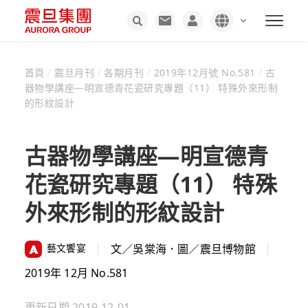
首頁
/
震旦月刊
/
各期月刊
/
2019年12月號 No.581
/
古
器物學講座—明宣德青花瓷研究專題（11） 特殊外來形制
的形紋設計
古器物學講座—明宣德青
花瓷研究專題（11） 特殊
外來形制的形紋設計
藝文饗宴
文／吳棠海．圖／震旦博物館
2019年 12月 No.581
更新日期
2019-12-01