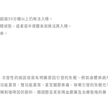
超過30分鐘以上仍無法入睡。
睡狀態，或者是半夜醒來就無法再入睡。
來。
，次發性的病因就是有明顯原因引發的失眠，例如身體疾病
腺功能異常、腎功能異常，甚至關節疼痛、咳嗽引發的失眠也
酒精和咖啡因的飲料、類固醇及某些降血壓藥及治療氣喘的藥