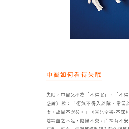
中醫如何看待失眠
失眠，中醫又稱為「不得眠」、「不得
惑論》說：「衛氣不得入於陰，常留
虛，故目不瞑矣。」《景岳全書‧不寐
陰精血之不足，陰陽不交，而神有不安