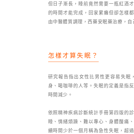
但日子漸長，睡前竟然需要一瓶紅酒
的時間才能完成，回家累癱但卻怎樣
由中醫體質調理，西藥安眠藥治療，自
怎樣才算失眠？
研究報告指出女性比男性更容易失眠
身、喝咖啡的人等。失眠的定義是指
時間減少。
依照精神疾病診斷統計手冊第四版的
睡、情緒煩躁、難以專心、身體酸痛
續時間少於一個月稱為急性失眠，超