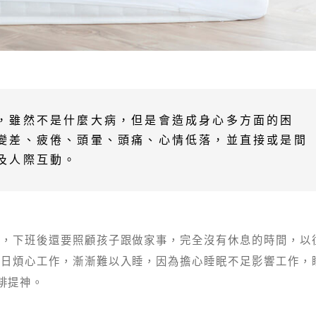
，雖然不是什麼大病，但是會造成身心多方面的困
變差、疲倦、頭暈、頭痛、心情低落，並直接或是間
及人際互動。
外，下班後還要照顧孩子跟做家事，完全沒有休息的時間，以
近日煩心工作，漸漸難以入睡，因為擔心睡眠不足影響工作，
啡提神。