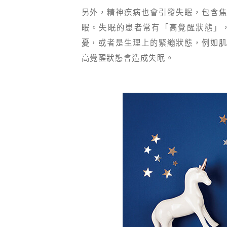
另外，精神疾病也會引發失眠，包含
眠。失眠的患者常有「高覺醒狀態」
憂，或者是生理上的緊繃狀態，例如
高覺醒狀態會造成失眠。