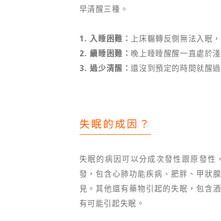
早清醒三種。
1. 入睡困難：
上床輾轉反側無法入眠，
2. 續睡困難：
晚上睡睡醒醒一直處於淺
3. 過少清醒：
還沒到預定的時間就醒過
失眠的成因？
失眠的病因可以分成次發性跟原發性
發，包含心肺功能疾病、肥胖、甲狀
見。其他還有藥物引起的失眠，包含
有可能引起失眠。