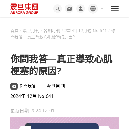
首頁
/
震旦月刊
/
各期月刊
/
2024年12月號 No.641
/
你
問我答—真正導致心肌梗塞的原因?
你問我答—真正導致心肌
梗塞的原因?
你問我答
震旦月刊
2024年 12月 No.641
更新日期
2024-12-01