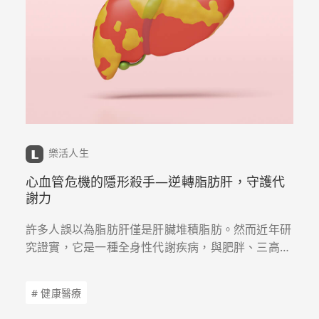
樂活人生
心血管危機的隱形殺手—逆轉脂肪肝，守護代
謝力
許多人誤以為脂肪肝僅是肝臟堆積脂肪。然而近年研
究證實，它是一種全身性代謝疾病，與肥胖、三高及
糖尿病密不可分。隨著B、C型肝炎逐步受到控制，
脂肪肝已成為健康管理的新挑戰。
# 健康醫療