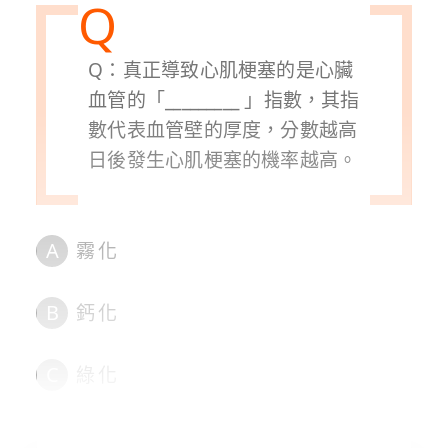
Q：真正導致心肌梗塞的是心臟
血管的「_________ 」指數，其指
數代表血管壁的厚度，分數越高
日後發生心肌梗塞的機率越高。
A
霧化
B
鈣化
C
綠化