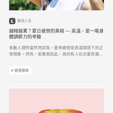
樂活人生
越睡越累？夏日疲勞的真相 — 高溫，是一場身
體調節力的考驗
多數人理所當然地認為，夏季疲勞是高溫環境下的正
常現象。然而，若果真如此，為何有人在炎夏依舊能
保持高效工作、規律運動，展現充沛活力；有人卻怎
麼睡都睡不飽，整天處於「低電量」狀態？這其中的
# 健康醫療
關鍵，往往不在於外在的氣溫，而在於身體內在的
「調節能力」是否依然健全。