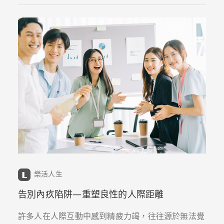
樂活人生
告別內疚陷阱—重塑良性的人際距離
許多人在人際互動中感到精疲力竭，往往源於無法覺