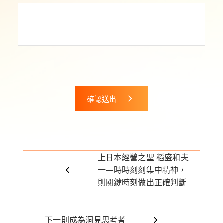
確認送出
上
日本經營之聖 稻盛和夫
一
—時時刻刻集中精神，
則
關鍵時刻做出正確判斷
下一則
成為洞見思考者