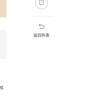
返回列表
成