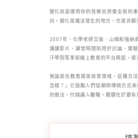
變化就是運用你的見解去想像全新的
向。變化是魔法發生的地方，也是非顯
2007年，化學老師艾倫．山姆和強
講課影片，課堂時間則用於討論、實
汗學院等革新線上教育的平台興起，逐
無論是在教育還是商業領域，這種方
怎樣？」它鼓勵人們從顛倒傳統方式來尋
的做法，付錢讓人離職。關鍵在於要有
這