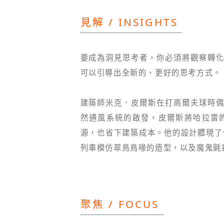
見解 / INSIGHTS
要成為洞見思考者，你必須將觀察轉
可以引導出全新的、更好的思考方式。
建築師米克．皮爾斯在打高爾夫球時
然通風系統的啟發，皮爾斯將哈拉雷
源，也省下建築成本。他的設計體現了
列車模仿翠鳥鳥喙的造型，以及魔鬼氈
聚焦 / FOCUS