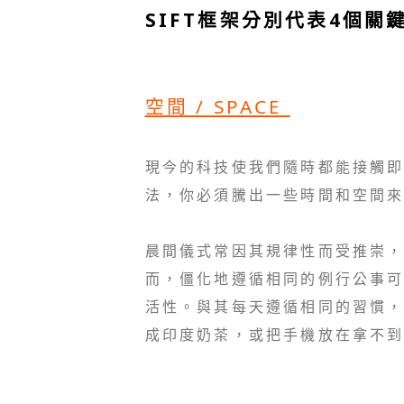
SIFT框架分別代表4個關
空間 / SPACE
現今的科技使我們隨時都能接觸
法，你必須騰出一些時間和空間
晨間儀式常因其規律性而受推崇
而，僵化地遵循相同的例行公事
活性。與其每天遵循相同的習慣
成印度奶茶，或把手機放在拿不