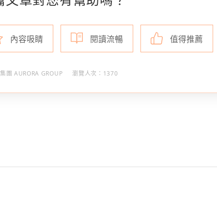
內容吸睛
閱讀流暢
值得推薦
集團 AURORA GROUP
瀏覽人次：1370