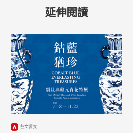
延伸閱讀
藝文饗宴