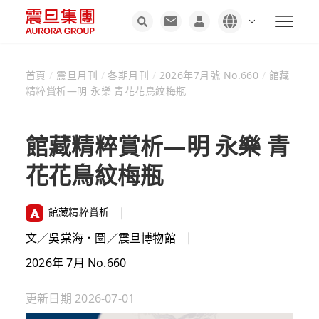
首頁
/
震旦月刊
/
各期月刊
/
2026年7月號 No.660
/
館藏
精粹賞析—明 永樂 青花花鳥紋梅瓶
館藏精粹賞析—明 永樂 青
花花鳥紋梅瓶
館藏精粹賞析
文／吳棠海．圖／震旦博物館
2026年 7月 No.660
更新日期
2026-07-01