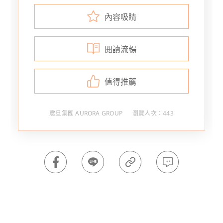
內容吸睛
閱讀流暢
值得推薦
震旦集團 AURORA GROUP
瀏覽人次：443