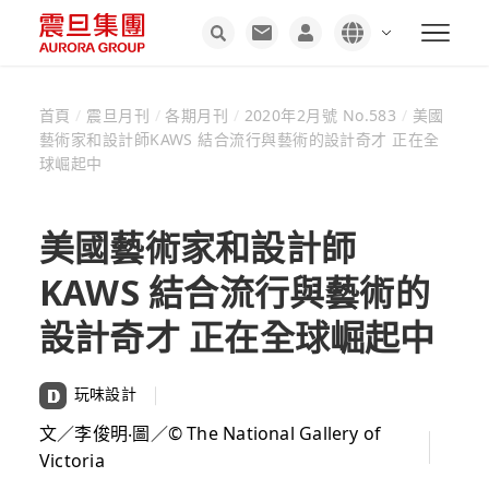
首頁
/
震旦月刊
/
各期月刊
/
2020年2月號 No.583
/
美國
藝術家和設計師KAWS 結合流行與藝術的設計奇才 正在全
球崛起中
美國藝術家和設計師
KAWS 結合流行與藝術的
設計奇才 正在全球崛起中
玩味設計
文／李俊明‧圖／© The National Gallery of
Victoria