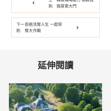
則
我探索大門
下一
拒絕洗腎人生 一起保
則
腎大作戰
延伸閱讀