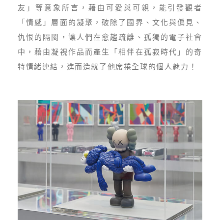
友」等意象所言，藉由可愛與可親，能引發觀者
「情感」層面的凝聚，破除了國界、文化與偏見、
仇恨的隔閡，讓人們在愈趨疏離、孤獨的電子社會
中，藉由凝視作品而產生「相伴在孤寂時代」的奇
特情緒連結，進而造就了他席捲全球的個人魅力！