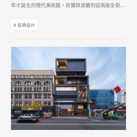
年才誕生的現代美術館，荷蘭與波蘭的這兩座全新展
館，為鹿特丹與華沙帶來截然不同的藝術地標。
# 經典設計