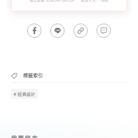
震旦集團 AURORA GROUP
瀏覽人次：1468
標籤索引
# 經典設計