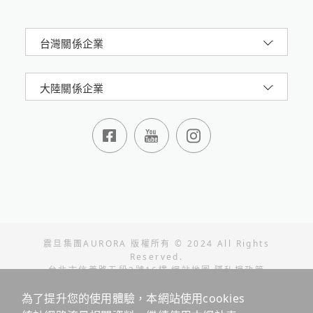
台灣關係企業
大陸關係企業
震旦集團AURORA 版權所有 © 2024 All Rights
Reserved.
台北市信義路五段2號16樓
網站地圖
隱私權政策
本站最佳瀏覽環境請使用 Google Chrome、Firefox 或
為了提升您的使用體驗，本網站使用cookies
Edge 以上版本