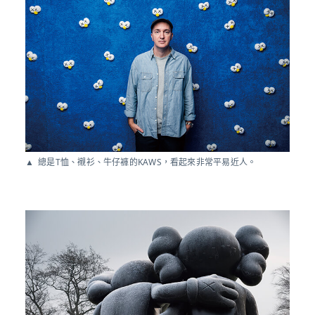
總是T恤、襯衫、牛仔褲的KAWS，看起來非常平易近人。