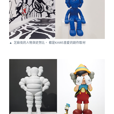
芝麻街的人物與史努比， 都是KAWS喜愛的創作取材