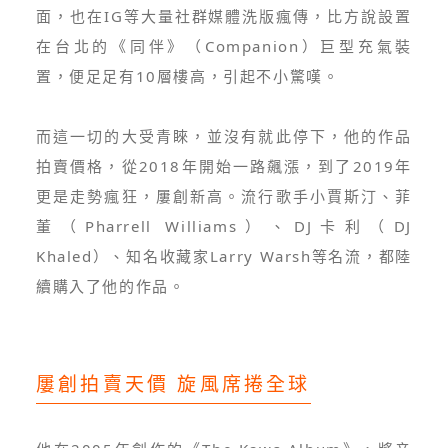
面，也在IG等大量社群媒體洗版瘋傳，比方說設置
在台北的《同伴》（Companion）巨型充氣裝
置，便足足有10層樓高，引起不小驚嘆。
而這一切的大受青睞，並沒有就此停下，他的作品
拍賣價格，從2018年開始一路飆漲，到了2019年
更是走勢瘋狂，屢創新高。流行歌手小賈斯汀、菲
董（Pharrell Williams）、DJ卡利（DJ
Khaled）、知名收藏家Larry Warsh等名流，都陸
續購入了他的作品。
屢創拍賣天價 旋風席捲全球