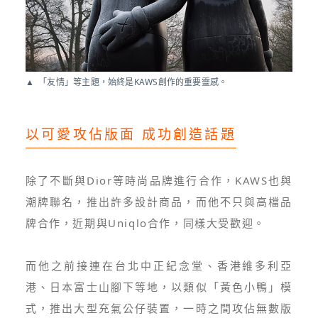
「友情」等主題，始終是KAWS創作的重要靈感。
以可愛攻佔版面 成功創造話題
除了不斷與Dior等時尚品牌進行合作，KAWS也與
潮牌聯名，推出許多設計商品，而他不只與高檔品
牌合作，近期與Uniqlo合作，同樣大受歡迎。
而他之前接連在台北中正紀念堂、香港維多利亞
港、日本富士山腳下等地，以類似「黃色小鴨」模
式，推出大型充氣公仔裝置，一時之間攻佔無數版