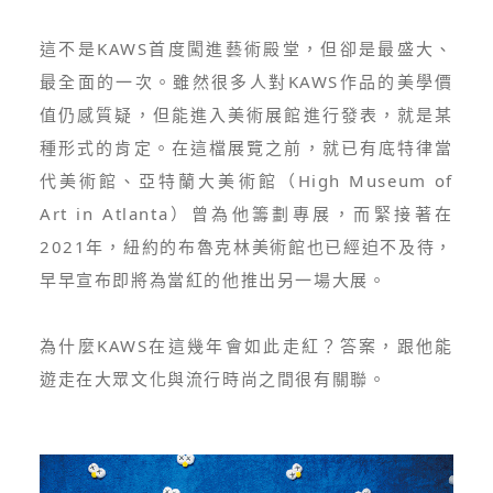
這不是KAWS首度闖進藝術殿堂，但卻是最盛大、
最全面的一次。雖然很多人對KAWS作品的美學價
值仍感質疑，但能進入美術展館進行發表，就是某
種形式的肯定。在這檔展覽之前，就已有底特律當
代美術館、亞特蘭大美術館（High Museum of
Art in Atlanta）曾為他籌劃專展，而緊接著在
2021年，紐約的布魯克林美術館也已經迫不及待，
早早宣布即將為當紅的他推出另一場大展。
為什麼KAWS在這幾年會如此走紅？答案，跟他能
遊走在大眾文化與流行時尚之間很有關聯。