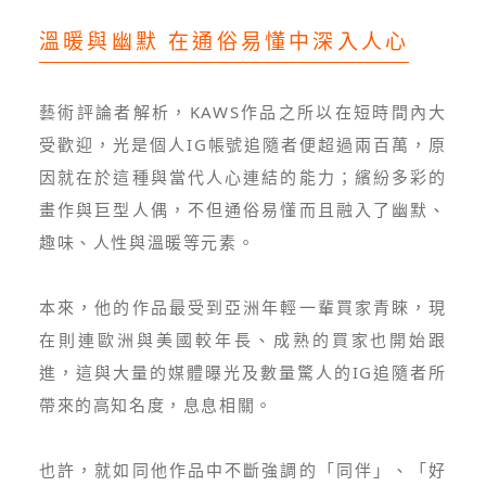
溫暖與幽默 在通俗易懂中深入人心
藝術評論者解析，KAWS作品之所以在短時間內大
受歡迎，光是個人IG帳號追隨者便超過兩百萬，原
因就在於這種與當代人心連結的能力；繽紛多彩的
畫作與巨型人偶，不但通俗易懂而且融入了幽默、
趣味、人性與溫暖等元素。
本來，他的作品最受到亞洲年輕一輩買家青睞，現
在則連歐洲與美國較年長、成熟的買家也開始跟
進，這與大量的媒體曝光及數量驚人的IG追隨者所
帶來的高知名度，息息相關。
也許，就如同他作品中不斷強調的「同伴」、「好