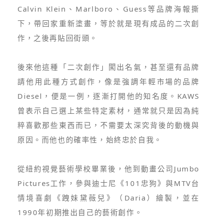
Calvin Klein、Marlboro、Guess等品牌海報撕
下，帶回家重新塗畫，等於就是現有成品的二次創
作，之後再貼回街頭。
後來他這種「二次創作」闖出名氣，甚至還有品牌
請他用此種方式創作，像是強調年輕市場的品牌
Diesel，便是一例，逐漸打開他的知名度。KAWS
曾表示自己選上某些特定素材，通常就只是因為純
粹喜歡那些東西而已，不需要太深究背後的動機與
原因。而他也的確率性，始終忠於自我。
從紐約視覺藝術學校畢業後，他到動畫公司Jumbo
Pictures工作，參與迪士尼《101忠狗》與MTV台
情境喜劇《跩妹黛薇兒》（Daria）繪製，並在
1990年初期推出自己的藝術創作。