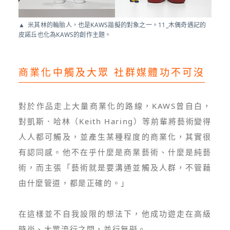
米其林的輪胎人，也是KAWS諧擬的對象之一。11_木偶奇遇記的
皮諾丘也化為KAWS的創作主題。
商業化中觸及大眾 社群媒體功不可沒
對於作品走上大量商業化的路線，KAWS曾自白，
對凱斯．哈林（Keith Haring）等前輩將藝術變得
人人都可觸及，並產生某種程度的商業化，其實很
有認同感。他不在乎什麼是商業藝術、什麼是純藝
術，而主張「藝術就是要溝通並觸及人群，不管藉
由什麼管道，都是正確的。」
在這樣並不自我設限的想法下，他成功遊走在高級
時尚、大眾流行之間，並行無礙。