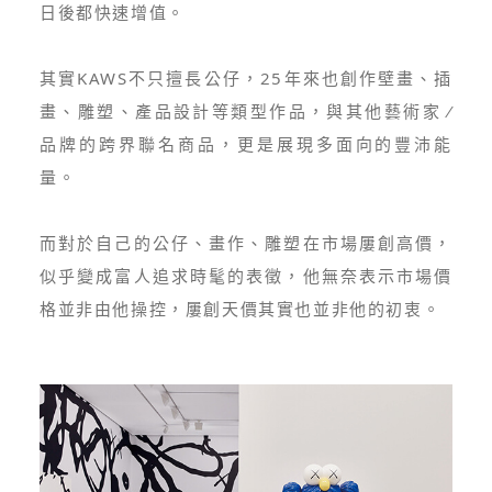
日後都快速增值。
其實KAWS不只擅長公仔，25年來也創作壁畫、插
畫、雕塑、產品設計等類型作品，與其他藝術家 ⁄
品牌的跨界聯名商品，更是展現多面向的豐沛能
量。
而對於自己的公仔、畫作、雕塑在市場屢創高價，
似乎變成富人追求時髦的表徵，他無奈表示市場價
格並非由他操控，屢創天價其實也並非他的初衷。