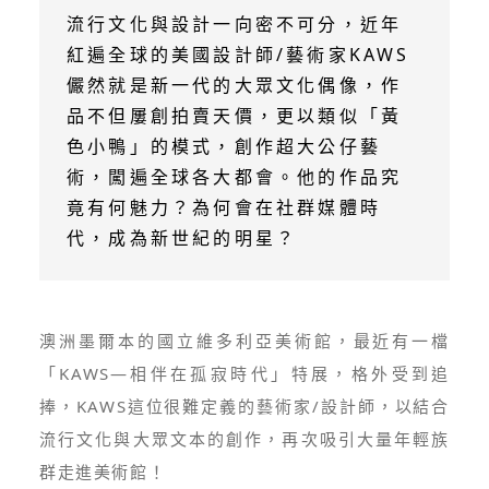
流行文化與設計一向密不可分，近年
紅遍全球的美國設計師/藝術家KAWS
儼然就是新一代的大眾文化偶像，作
品不但屢創拍賣天價，更以類似「黃
色小鴨」的模式，創作超大公仔藝
術，闖遍全球各大都會。他的作品究
竟有何魅力？為何會在社群媒體時
代，成為新世紀的明星？
澳洲墨爾本的國立維多利亞美術館，最近有一檔
「KAWS—相伴在孤寂時代」特展，格外受到追
捧，KAWS這位很難定義的藝術家/設計師，以結合
流行文化與大眾文本的創作，再次吸引大量年輕族
群走進美術館！