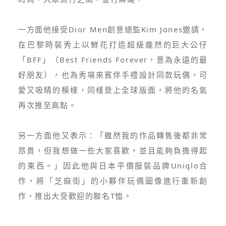
一方面他接受Dior Men創意總監Kim Jones邀請，
在巴黎時裝秀上以鮮花打造超級龐然的巨大公仔
「BFF」（Best Friends Forever，意為永遠的最
好朋友），也為秀場來賓伴手禮設計同款玩偶，可
愛又吸睛的模樣，同樣登上全球版面，將他的名氣
再次推至高點。
另一方面他又表示：「雖然我的作品轉售後都非常
昂貴，但我想做一些大家喜歡，並且能夠負擔得起
的東西。」因此他與日本平價服裝品牌Uniqlo合
作，將「芝麻街」的小夥伴玩偶圖像進行重新創
作，推出大受歡迎的聯名T恤。