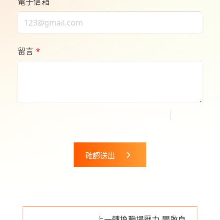
電子信箱
留言
*
確認送出
上一
轉換職場壓力 開啟自