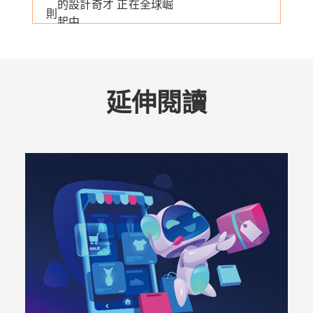
的設計奇才 正在全球崛
則
起中
延伸閱讀