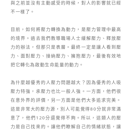
與之前並沒有主動感受的時候，對人的影響就已經
不一樣了。
目前，如何將壓力轉換為動力，是壓力管理中最高
的境界。過去我們教導職場人士緩解壓力、釋放壓
力的辦法，但那只是表層。最終一定是讓人看到壓
力、面對壓力、接納壓力、擁抱壓力，最後有效地
把它轉化為啟動生命能量的動力。
為什麼越優秀的人壓力問題越大？因為優秀的人吸
壓力特強，承壓力也比一般人強。一方面，他們很
在意外界的評價，另一方面是他們大多追求完美。
這是非常大的壓力源，別人可能覺得80分就非常滿
意了，他們120分還覺得不夠。所以，這類人的壓
力是自己找來的。讓他們瞭解自己的情緒狀態，讓