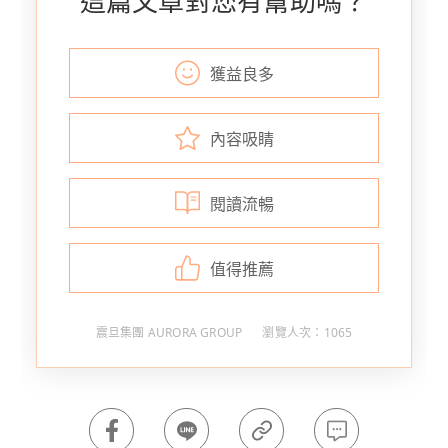
這篇文章對您有幫助嗎？
獲益良多
內容吸睛
閱讀流暢
值得推薦
震旦集團 AURORA GROUP
瀏覽人次：1065