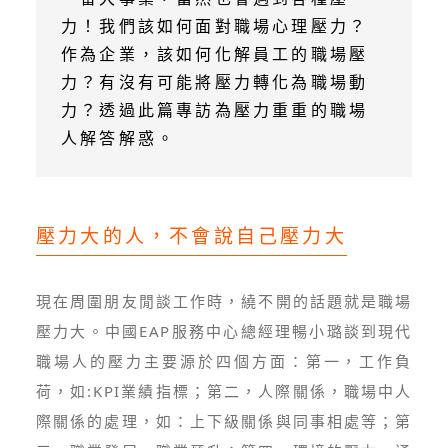
力！我們該如何面對職場心理壓力？
作為企業，該如何化解員工的職場壓
力？有沒有可能將壓力轉化為職場動
力？透過此篇專訪為壓力重重的職場
人解答解惑。
壓力大的人，不會說自己壓力大
現在周圍朋友閒談工作時，繞不開的話題就是職場
壓力大。中國EAP服務中心總經理暢小璐談到現代
職場人的壓力主要源於四個方面：第一，工作負
荷，如:KPI業績指標；第二，人際關係，職場中人
際關係的處理，如：上下級關係與同事相處等；第