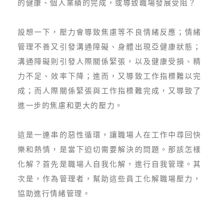
的健康、個人業績的完成，或導致職場發展受阻？
設想一下，壓力會導致焦慮等不良情緒反應；情緒
管理不善又引發溝通障礙、身體出現亞健康狀態；
溝通障礙則引發人際關係緊張，以及健康受損、精
力不足、效率下降；進而，又導致工作指標難以完
成；而人際關係緊張與工作指標難完成，又導致了
進一步的焦慮和更大的壓力。
這是一連串的惡性循環，讓職場人在工作中尋回快
樂和熱情，是當下迫切需要解決的問題。那該怎樣
化解？首先是職場人自我化解，進行自我管理。其
次是，作為管理者，幫助這些員工化解職場壓力，
協助進行情緒管理。