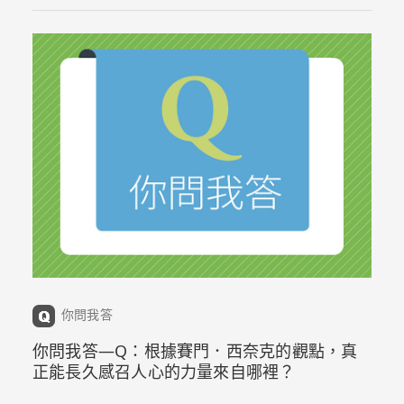
你問我答
你問我答—Q：根據賽門．西奈克的觀點，真
正能長久感召人心的力量來自哪裡？