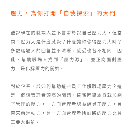
壓力，為你打開「自我探索」的大門
雖說現在的職場人並不會羞於說自己壓力大，但當
問：壓力大是什麼感覺？什麼讓你覺得壓力大時？
多數職場人的回答並不清晰，感受也各不相同。因
此，幫助職場人找到「壓力源」，並正向面對壓
力，是化解壓力的開始。
對於企業，該如何幫助這些員工化解職場壓力？這
是一個讓管理者頭痛的問題，這類困惑本身就加劇
了管理的壓力，一方面管理者認為給員工壓力，會
帶來前進動力，另一方面管理者所面臨的壓力比員
工要大很多。