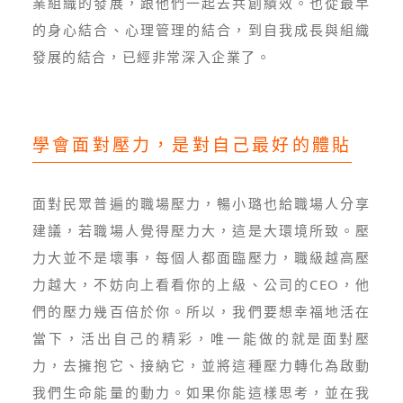
業組織的發展，跟他們一起去共創績效。也從最早
的身心結合、心理管理的結合，到自我成長與組織
發展的結合，已經非常深入企業了。
學會面對壓力，是對自己最好的體貼
面對民眾普遍的職場壓力，暢小璐也給職場人分享
建議，若職場人覺得壓力大，這是大環境所致。壓
力大並不是壞事，每個人都面臨壓力，職級越高壓
力越大，不妨向上看看你的上級、公司的CEO，他
們的壓力幾百倍於你。所以，我們要想幸福地活在
當下，活出自己的精彩，唯一能做的就是面對壓
力，去擁抱它、接納它，並將這種壓力轉化為啟動
我們生命能量的動力。如果你能這樣思考，並在我