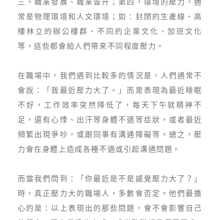
三，職業發展、職業晉升；第四，環境的壓力，通
常是物理環境和人文環境；如：封閉的生產線、高
樓林立的辦公樓群、不同的企業文化、加班文化
等，這些都會給人們帶來不同程度壓力。
在職場中，我們遇到比較多的情況是，人們通常不
會說：「我最近壓力大了。」而是表現為最近睡眠
不好，工作效率突然降低了，每天下午就精神不
足，還有心悸、出汗等身體不適等症狀，或者最近
頻繁出現爭吵，或跟同事有溝通障礙等。總之，壓
力會在身體上造成各種不適或引起溝通問題。
而當我們問到：「你最近是不是感覺壓力大了？」
時，真正壓力大的職場人，多數會否定。他們最擔
心的是：以上表現出的那些問題，會不會影響自己