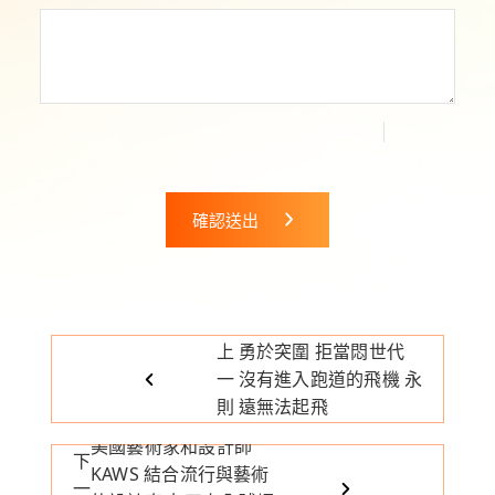
確認送出
上
勇於突圍 拒當悶世代
一
沒有進入跑道的飛機 永
則
遠無法起飛
美國藝術家和設計師
下
KAWS 結合流行與藝術
一