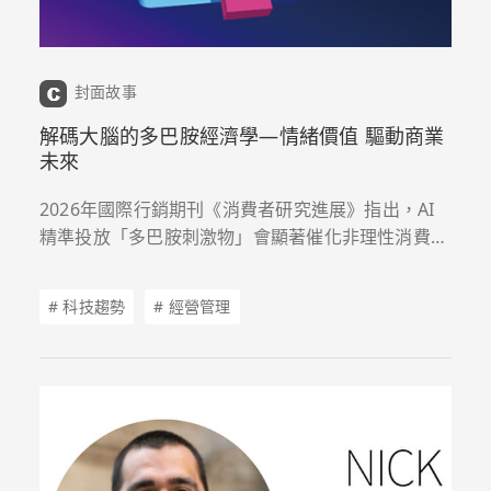
封面故事
解碼大腦的多巴胺經濟學—情緒價值 驅動商業
未來
2026年國際行銷期刊《消費者研究進展》指出，AI
精準投放「多巴胺刺激物」會顯著催化非理性消費，
屏蔽前額葉的財務控制力。這促使商業模式從「線上
成癮點擊」升級為「虛實融合」與「情緒價值變
# 科技趨勢
# 經營管理
現」，開啟量化大腦運作的「多巴胺經濟」新局。