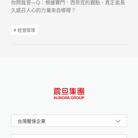
你問我答—Q：根據賽門．西奈克的觀點，真正能長
久感召人心的力量來自哪裡？
# 經營管理
台灣關係企業