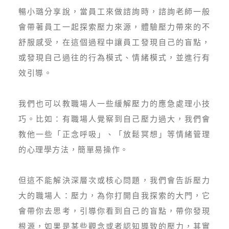
暢小璐分享說，當員工來做諮詢時，諮詢老師一般
會帶著員工一起探索壓力來源，體驗壓力帶來的不
舒服感受，在這個過程中讓員工發現自己的盲點，
或發現自己過往的行為模式、情緒模式，並進行有
效引導。
我們也可以教職場人一些緩解壓力的應急處理小技
巧。比如：有職場人覺察到自己壓力過大，我們會
教他一些「正念呼吸」、「放鬆冥想」等情緒管理
的心理學方法，簡單易操作。
但這不能解決深層次或核心問題，我們會告訴壓力
大的職場人：壓力，為你打開自我探索的大門，它
會帶你去思考，引導你看到自己的盲點，帶你發現
根源，如果是某些觀念或者認知導致的壓力，其實