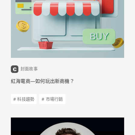
封面故事
紅海電商—如何玩出新商機？
# 科技趨勢
# 市場行銷