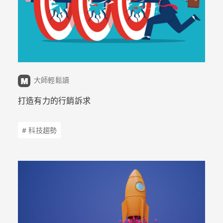
大師輕鬆讀
打造有力的行銷訴求
# 科技趨勢