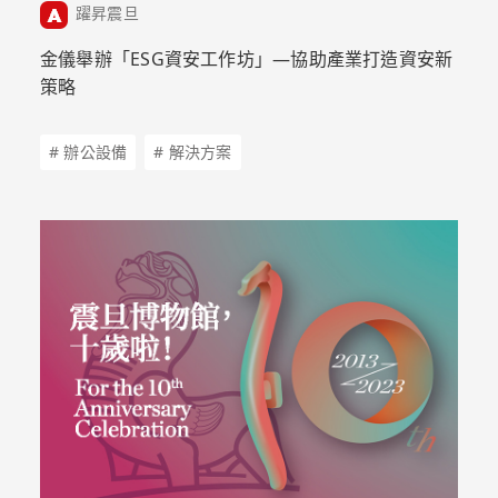
躍昇震旦
金儀舉辦「ESG資安工作坊」—協助產業打造資安新
策略
# 辦公設備
# 解決方案