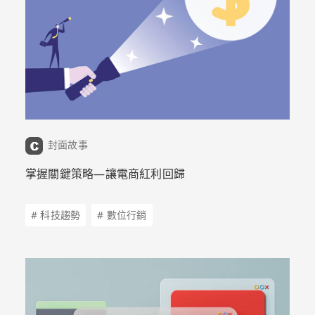
封面故事
掌握關鍵策略—讓電商紅利回歸
# 科技趨勢
# 數位行銷