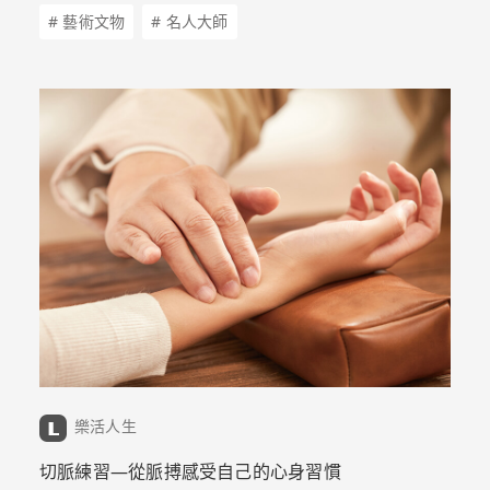
# 藝術文物
# 名人大師
樂活人生
切脈練習—從脈搏感受自己的心身習慣