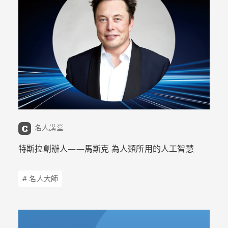
名人講堂
特斯拉創辦人——馬斯克 為人類所用的人工智慧
# 名人大師