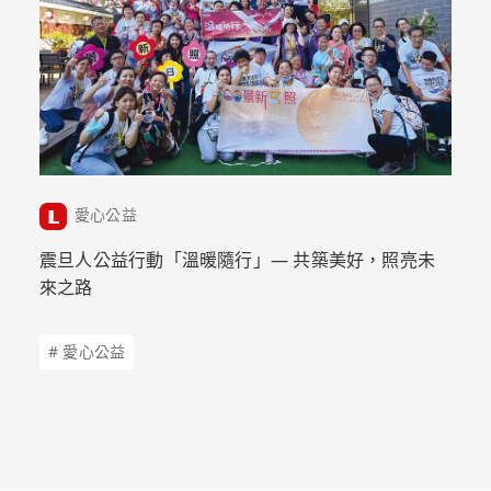
愛心公益
震旦人公益行動「溫暖隨行」— 共築美好，照亮未
來之路
# 愛心公益