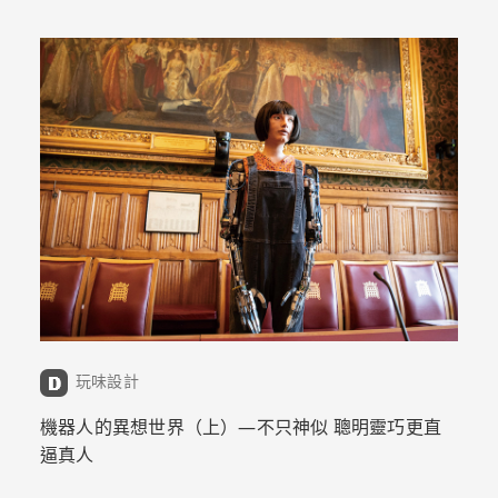
玩味設計
機器人的異想世界（上）—不只神似 聰明靈巧更直
逼真人