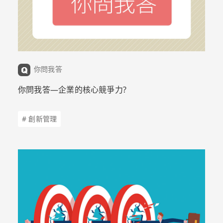
你問我答
你問我答—企業的核心競爭力?
# 創新管理