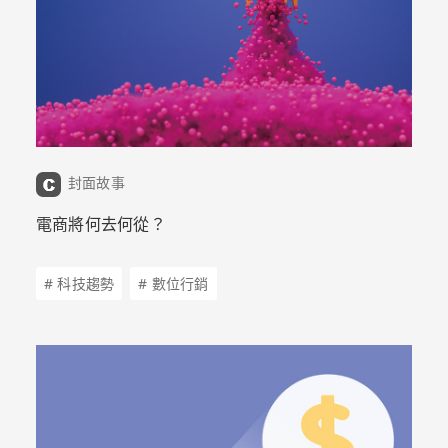
封面故事
電商將何去何從？
# 科技趨勢
# 數位行銷