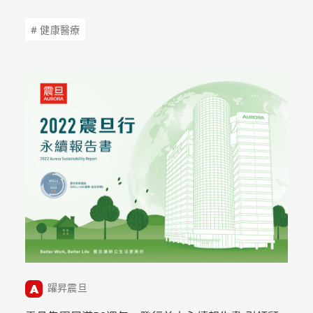
# 健康醫療
躍昇震旦