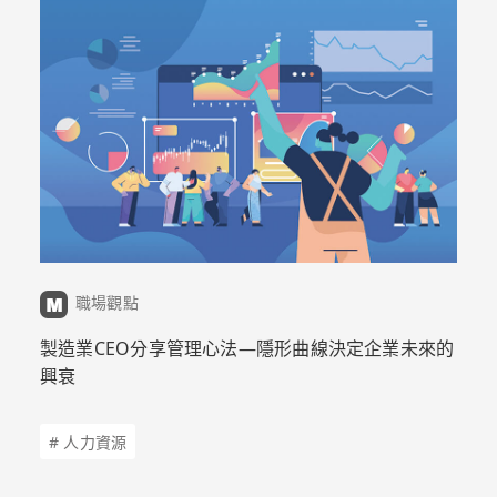
職場觀點
製造業CEO分享管理心法—隱形曲線決定企業未來的
興衰
# 人力資源