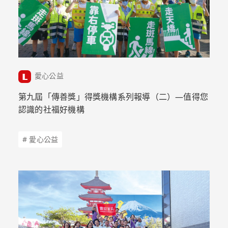
愛心公益
第九屆「傳善獎」得獎機構系列報導（二）—值得您
認識的社福好機構
# 愛心公益