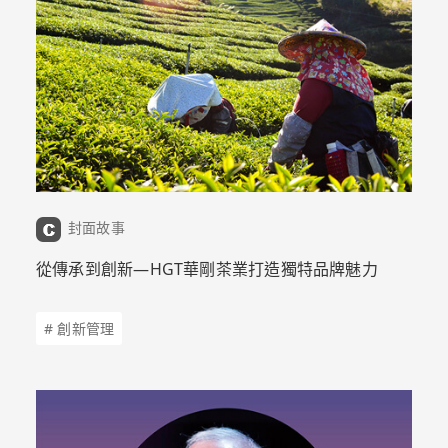
封面故事
從傳承到創新—HGT華剛茶業打造獨特品牌魅力
# 創新管理