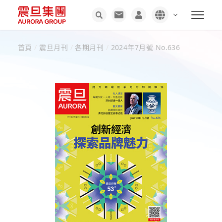
首頁
/
震旦月刊
/
各期月刊
/
2024年7月號 No.636