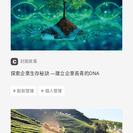
封面故事
探索企業生存秘訣 —建立企業長青的DNA
# 創新管理
# 個人管理