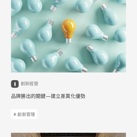
創新經營
品牌勝出的關鍵—建立差異化優勢
# 創新管理