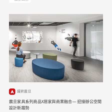
躍昇震旦
震旦家具系列商品X居家與商業融合— 迎接辦公空間
設計新趨勢