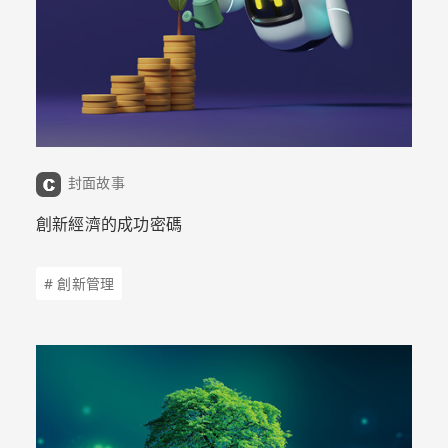
封面故事
創新經濟的成功密碼
# 創新管理