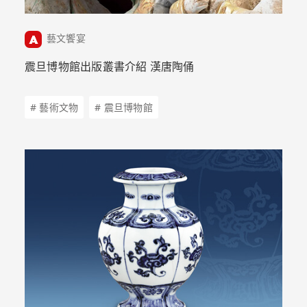
藝文饗宴
震旦博物館出版叢書介紹 漢唐陶俑
# 藝術文物
# 震旦博物館