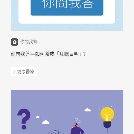
你問我答
你問我答—如何養成「耳聰目明」?
# 健康醫療