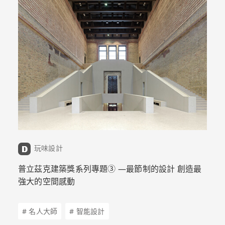
玩味設計
普立茲克建築獎系列專題➂ —最節制的設計 創造最
強大的空間感動
# 名人大師
# 智能設計