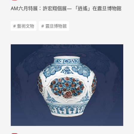
AM六月特展：許宏翔個展— 「逍遙」在震旦博物館
# 藝術文物
# 震旦博物館