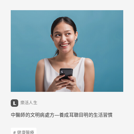
樂活人生
中醫師的文明病處方—養成耳聰目明的生活習慣
# 健康醫療