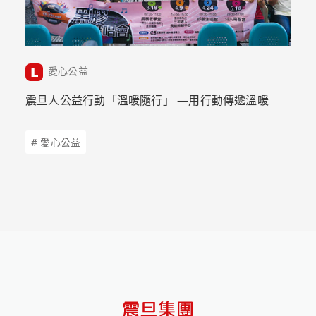
愛心公益
震旦人公益行動「溫暖隨行」 —用行動傳遞溫暖
# 愛心公益