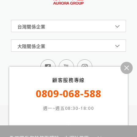
台灣關係企業
大陸關係企業
顧客服務專線
0809-068-588
週一~週五08:30-18:00
震旦集團AURORA 版權所有 © 2024 All Rights
Reserved.
台北市信義路五段2號16樓
網站地圖
隱私權政策
本站最佳瀏覽環境請使用 Google Chrome、Firefox 或
線上客服
留言板