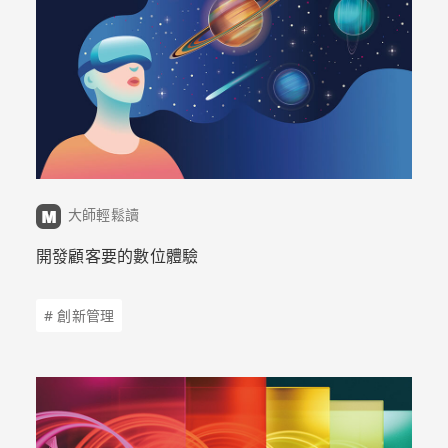
大師輕鬆讀
開發顧客要的數位體驗
# 創新管理