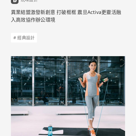
異業結盟激發新創意 打破框框 震旦Activa更靈活融
入高效協作辦公環境
# 經典設計