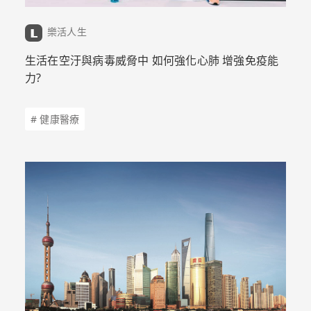
樂活人生
生活在空汙與病毒威脅中 如何強化心肺 增強免疫能
力?
# 健康醫療