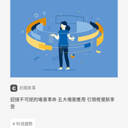
封面故事
迎接不可逆的場景革命 五大場景應用 引領視覺新享
受
# 科技趨勢