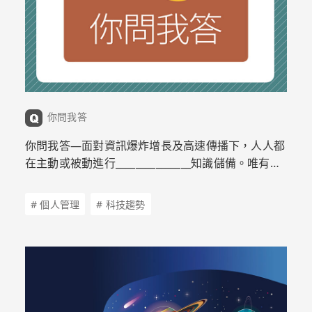
你問我答
你問我答—面對資訊爆炸增長及高速傳播下，人人都
在主動或被動進行_______________知識儲備。唯有如
此才能激發更亮麗的火花。
# 個人管理
# 科技趨勢