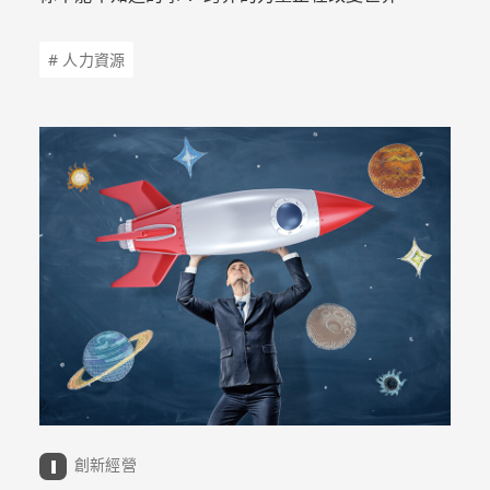
# 人力資源
創新經營