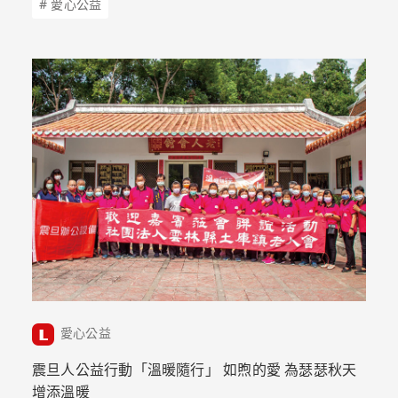
# 愛心公益
愛心公益
震旦人公益行動「溫暖隨行」 如煦的愛 為瑟瑟秋天
增添溫暖