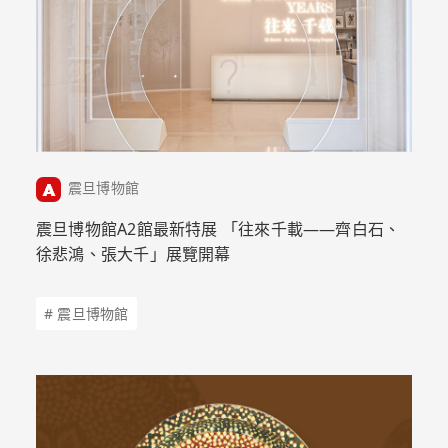
震旦博物館
震旦博物館A2館最新特展 「往來千載——齊白石、
徐悲鴻、張大千」展覽開幕
# 震旦博物館