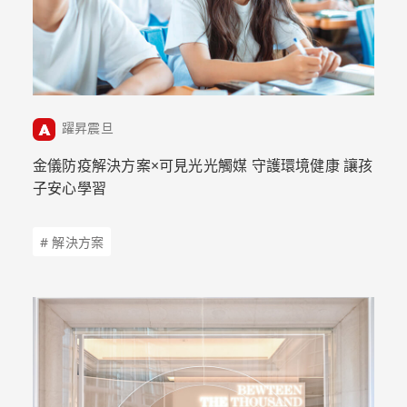
躍昇震旦
金儀防疫解決方案×可見光光觸媒 守護環境健康 讓孩
子安心學習
# 解決方案