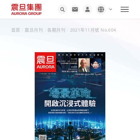
首頁
/
震旦月刊
/
各期月刊
/
2021年11月號 No.604