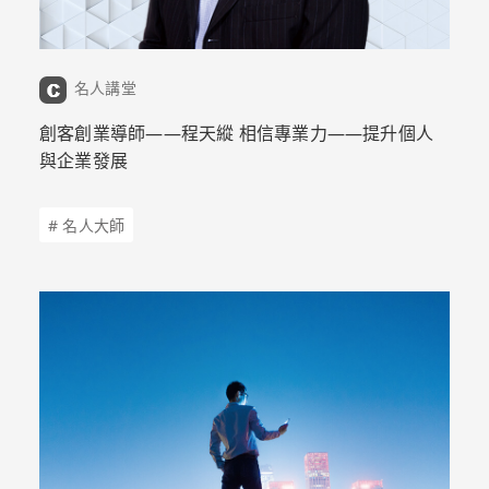
名人講堂
創客創業導師——程天縱 相信專業力——提升個人
與企業發展
# 名人大師