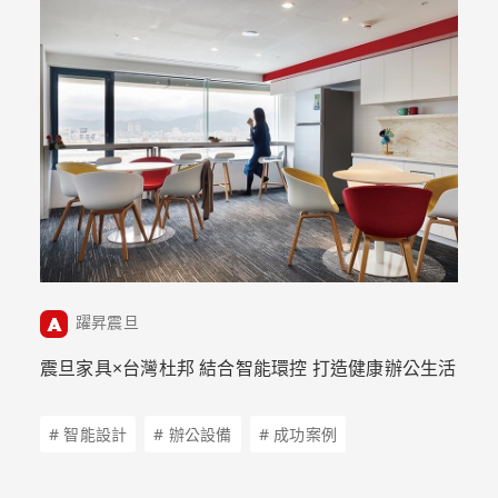
躍昇震旦
震旦家具×台灣杜邦 結合智能環控 打造健康辦公生活
# 智能設計
# 辦公設備
# 成功案例