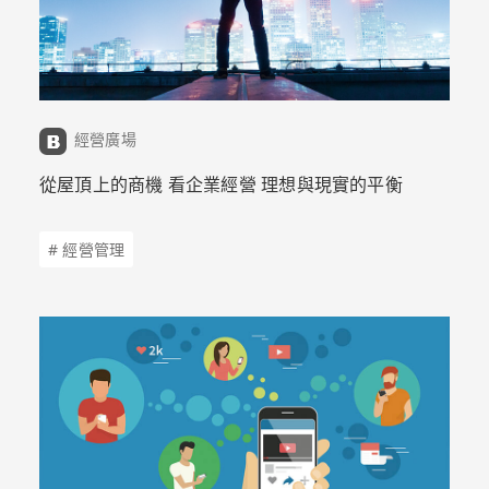
經營廣場
從屋頂上的商機 看企業經營 理想與現實的平衡
# 經營管理