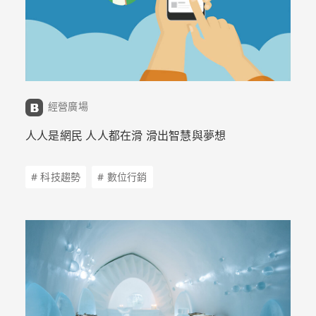
經營廣場
人人是網民 人人都在滑 滑出智慧與夢想
# 科技趨勢
# 數位行銷