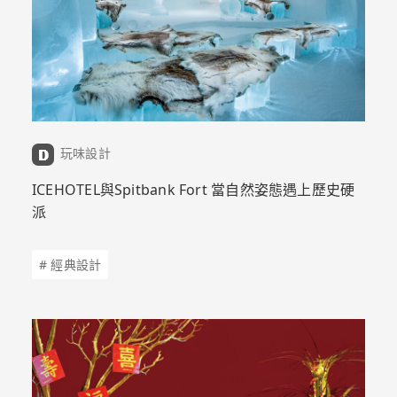
玩味設計
ICEHOTEL與Spitbank Fort 當自然姿態遇上歷史硬
派
# 經典設計