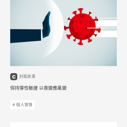
封面故事
保持彈性敏捷 以善變應萬變
# 個人管理