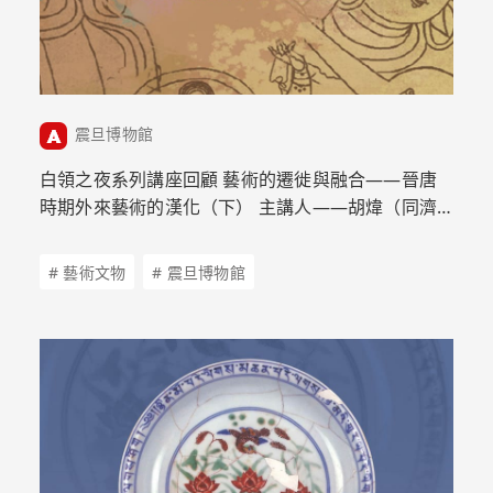
震旦博物館
白領之夜系列講座回顧 藝術的遷徙與融合——晉唐
時期外來藝術的漢化（下） 主講人——胡煒（同濟
大學 建築與城市規劃學院）
# 藝術文物
# 震旦博物館