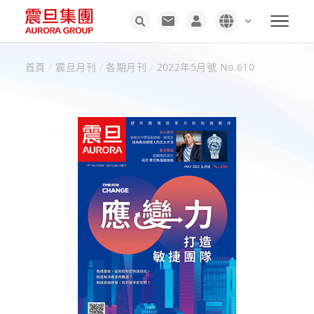
首頁
/
震旦月刊
/
各期月刊
/
2022年5月號 No.610