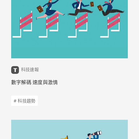
科技速報
數字解碼 速度與激情
# 科技趨勢