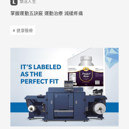
樂活人生
掌握運動五訣竅 運動治療 減緩疼痛
# 健康醫療