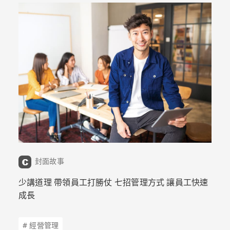
封面故事
少講道理 帶領員工打勝仗 七招管理方式 讓員工快速
成長
# 經營管理