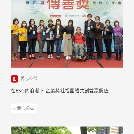
愛心公益
在ESG的浪潮下 企業與社福團體共創雙贏價值
# 愛心公益