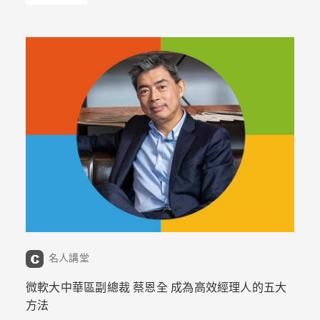
名人講堂
微軟大中華區副總裁 蔡恩全 成為高效經理人的五大
方法